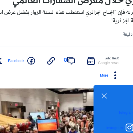
ري خلال معرض السفارات العالمي
ية فإن "الجناح الجزائري استقطب هذه السنة الزوار بفضل عرض است
 الجزائرية".
تابعنا على
0
Facebook
Google news
More
Telegra
Instagram