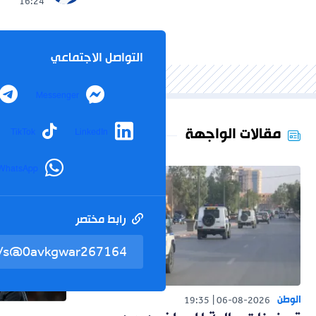
16:24
التواصل الاجتماعي
Messenger
مقالات الواجهة
TikTok
LinkedIn
WhatsApp
رابط مختصر
الوطن
19:35
06-08-2026