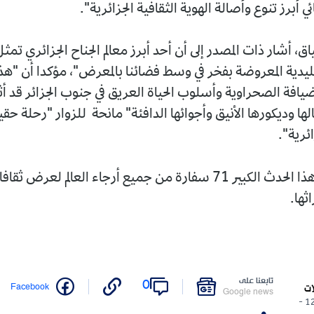
أبرز تنوع وأصالة الهوية الثقافية الجزائرية".
، أشار ذات المصدر إلى أن أحد أبرز معالم الجناح الجزائري تمثل 
قليدية المعروضة بفخر في وسط فضائنا بالمعرض"، مؤكدا أن "هذه 
ضيافة الصحراوية وأسلوب الحياة العريق في جنوب الجزائر قد أ
ها وديكورها الأنيق وأجوائها الدافئة" مانحة للزوار "رحلة حقي
ئرية".
للعلم، جمع هذا الحدث الكبير 71 سفارة من جميع أرجاء العالم لعرض ثقاف
ثها.
تابعنا على
0
Facebook
ات
Google news
12/12/2025 -