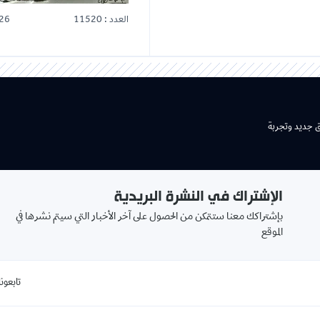
العدد : 11520
26
ق جديد وتجربة
الإشتراك في النشرة البريدية
بإشتراكك معنا ستتمكن من الحصول على آخر الأخبار التي سيتم نشرها في
الموقع
تابعونا