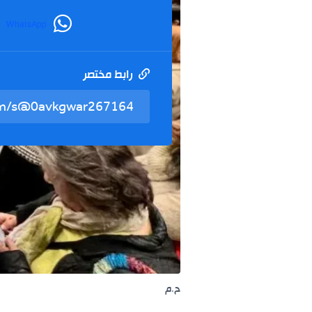
WhatsApp
رابط مختصر
ح.م