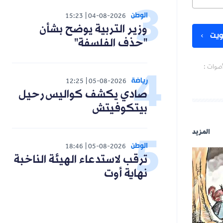
الوطن
15:23
04-08-2026
وزير التربية يوضح بشأن
يت
"حذف الفلسفة"
أصوات :
رياضة
12:25
05-08-2026
صادي يكشف كواليس رحيل
بيتكوفيتش
المزيد
الوطن
18:46
05-08-2026
ترقب لاستدعاء الهيئة الناخبة
نهاية أوت