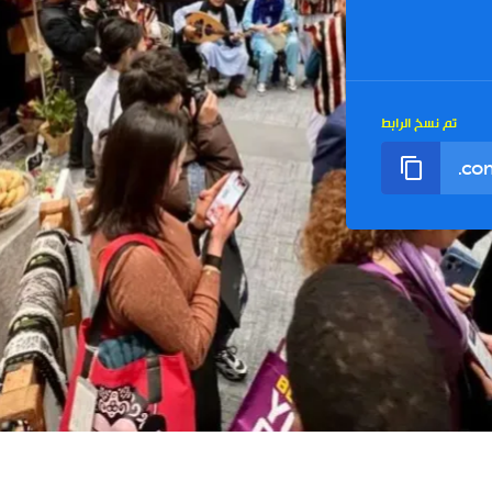
تم نسخ الرابط