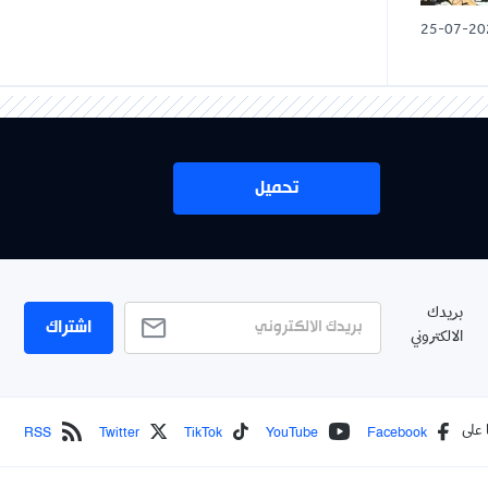
25-07-20
تحميل
بريدك
اشتراك
الالكتروني
RSS
Twitter
TikTok
YouTube
Facebook
 على