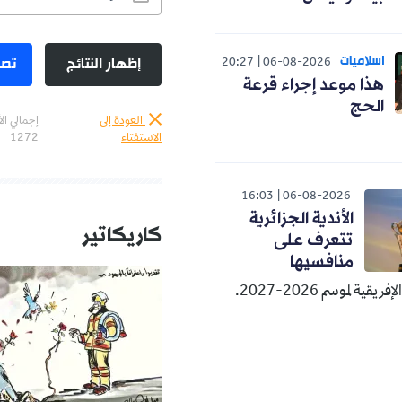
اسلاميات
إظهار النتائج
تصو
20:27
06-08-2026
هذا موعد إجراء قرعة
الحج
العودة إلى
إجمالي ال
الاستفتاء
1272
16:03
06-08-2026
الأندية الجزائرية
كاريكاتير
تتعرف على
منافسيها
قية لموسم 2026-2027.