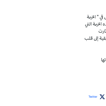
في " الخيمة
الخيمة التي
ثارت
قية إلى قلب
اتها
Twitter