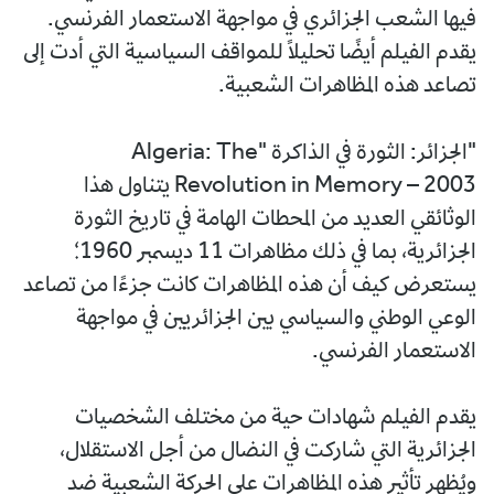
فيها الشعب الجزائري في مواجهة الاستعمار الفرنسي.
يقدم الفيلم أيضًا تحليلًا للمواقف السياسية التي أدت إلى
تصاعد هذه المظاهرات الشعبية.
"الجزائر: الثورة في الذاكرة "Algeria: The
Revolution in Memory – 2003 يتناول هذا
الوثائقي العديد من المحطات الهامة في تاريخ الثورة
الجزائرية، بما في ذلك مظاهرات 11 ديسمبر 1960؛
يستعرض كيف أن هذه المظاهرات كانت جزءًا من تصاعد
الوعي الوطني والسياسي بين الجزائريين في مواجهة
الاستعمار الفرنسي.
يقدم الفيلم شهادات حية من مختلف الشخصيات
الجزائرية التي شاركت في النضال من أجل الاستقلال،
ويُظهر تأثير هذه المظاهرات على الحركة الشعبية ضد