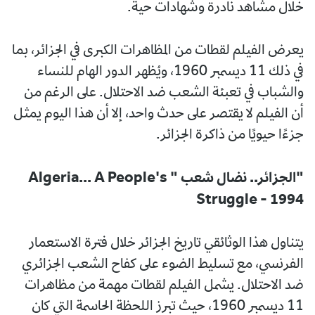
خلال مشاهد نادرة وشهادات حية.
يعرض الفيلم لقطات من المظاهرات الكبرى في الجزائر، بما
في ذلك 11 ديسمبر 1960، ويُظهر الدور الهام للنساء
والشباب في تعبئة الشعب ضد الاحتلال. على الرغم من
أن الفيلم لا يقتصر على حدث واحد، إلا أن هذا اليوم يمثل
جزءًا حيويًا من ذاكرة الجزائر.
"الجزائر.. نضال شعب " Algeria... A People's
Struggle - 1994
يتناول هذا الوثائقي تاريخ الجزائر خلال فترة الاستعمار
الفرنسي، مع تسليط الضوء على كفاح الشعب الجزائري
ضد الاحتلال. يشمل الفيلم لقطات مهمة من مظاهرات
11 ديسمبر 1960، حيث تبرز اللحظة الحاسمة التي كان