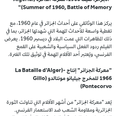
Summer of 1960, Battle of Memory)"
يركز هذا الوثائقي على أحداث الجزائر في عام 1960، مع
تغطية واسعة للأحداث المهمة التي شهدتها الجزائر، بما في
ذلك المظاهرات التي عمت البلاد في ديسمبر 1960. يعرض
الفيلم ردود الفعل السياسية والشعبية على القمع
الفرنسي، ويُعتبر أحد الأفلام المهمة في توثيق تلك الفترة.
"معركة الجزائر" إنتاج La Bataille d'Alger)-
1966 للمخرج جيليانو مونتالدو (Gillo
Pontecorvo)
يُعد "معركة الجزائر" من أشهر الأفلام التي تناولت الثورة
الجزائرية ومقاومة الشعب ضد الاستعمار الفرنسي.