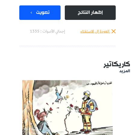
إظهار النتائج
تصويت
العودة إلى الاستفتاء
إجمالي الأصوات :
1335
كاريكاتير
المزيد