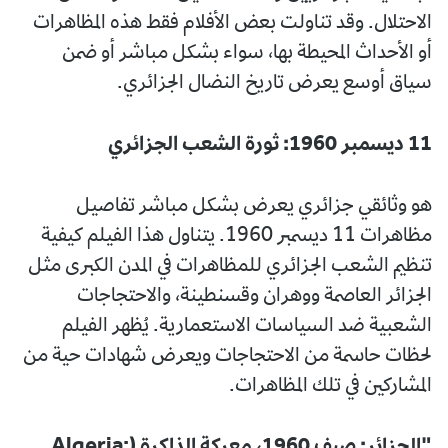
الاحتلال. وقد تناولت بعض الأفلام فقط هذه المظاهرات
أو الأحداث المحيطة بها، سواء بشكل مباشر أو ضمن
سياق أوسع يعرض تاريخ النضال الجزائري.
11 ديسمبر 1960: ثورة الشعب الجزائري
هو وثائقي جزائري يعرض بشكل مباشر تفاصيل
مظاهرات 11 ديسمبر 1960. يتناول هذا الفيلم كيفية
تنظيم الشعب الجزائري للمظاهرات في المدن الكبرى مثل
الجزائر العاصمة ووهران وقسنطينة، والاحتجاجات
الشعبية ضد السياسات الاستعمارية. يُظهر الفيلم
لحظات حاسمة من الاحتجاجات ويعرض شهادات حية من
المشاركين في تلك المظاهرات.
"الجزائر: صيف 1960، معركة الذاكرة (Algeria: