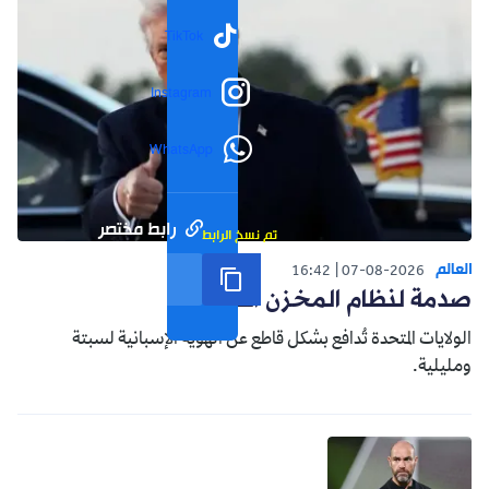
TikTok
Instagram
WhatsApp
رابط مختصر
تم نسخ الرابط
العالم
16:42
07-08-2026
صدمة لنظام المخزن التوسعي
الولايات المتحدة تُدافع بشكل قاطع عن الهوية الإسبانية لسبتة
ومليلية.