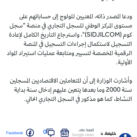
ودعا المصدر ذاته، المعنيين للولوج إلى حساباتهم على
مستوى المركز الوطني للسجل التجاري في منصة "سجل
كوم (SIDJILCOM)"، واسترجاع التاريخ الكامل لإعادة
التسجيل لاستكمال إجراءات التسجيل في المنصة
الرقمية المخصصة لتسيير ومتابعة عمليات استيراد المواد
الأولية.
وأشارت الوزارة إلى أن المتعاملين الاقتصاديين المسجلين
سنة 2000 وما بعدها يتعين عليهم إدخال سنة بداية
النشاط، كما هو مذكور في السجل التجاري الحالي.
تابعنا على
0
Facebook
خليصة. د
Google news