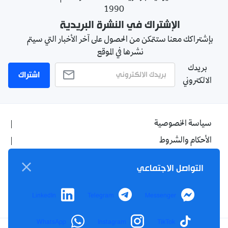
1990
الإشتراك في النشرة البريدية
بإشتراكك معنا ستتمكن من الحصول على آخر الأخبار التي سيتم
نشرها في الموقع
بريدك
اشتراك
الالكتروني
سياسة الخصوصية
الأحكام والشروط
الإشهار
التواصل الاجتماعي
اتصل بنا
من نحن
LinkedIn
Telegram
Messenger
WhatsApp
Instagram
TikTok