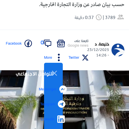
حسب بيان صادر عن وزارة التجارة الخارجية.
3789
0:37 دقيقة
تابعنا على
0
Facebook
خليصة. د
Google news
23/12/2025
- 14:26
More
Twitter
التواصل الاجتماعي
Messenger
Telegram
LinkedIn