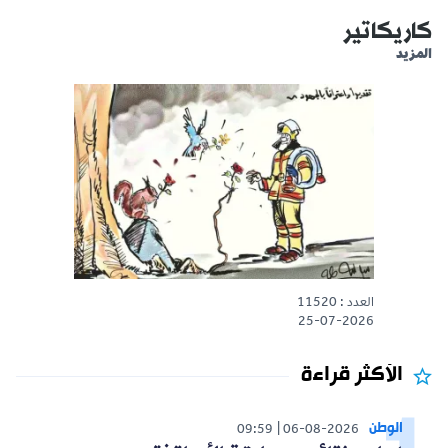
كاريكاتير
المزيد
العدد : 11520
25-07-2026
الأكثر قراءة
الوطن
09:59
06-08-2026