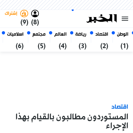
الجمعة 23 صفر 1448 الموافق ل
غامق
فاتح
العربي
07 أغسطس 2026
الجزائر
إشتراك
(9)
(8)
الوطن
اقتصاد
رياضة
العالم
مجتمع
اسلاميات
(6)
(5)
(4)
(3)
(2)
(1)
اقتصاد
المستوردون مطالبون بالقيام بهذا
الإجراء