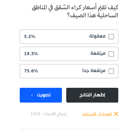
كيف تقيّم أسعار كراء الشقق في المناطق
الساحلية هذا الصيف؟
معقولة
5.2%
مرتفعة
19.3%
مرتفعة جدا
75.6%
إظهار النتائج
تصويت
العودة إلى الاستفتاء
إجمالي الأصوات :
1335