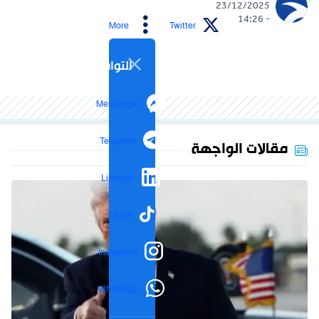
23/12/2025
- 14:26
More
Twitter
التواصل الاجتماعي
Messenger
Telegram
مقالات الواجهة
LinkedIn
TikTok
Instagram
WhatsApp