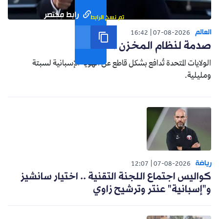
رابط مختصر
تم نسخ الرابط
العالم
16:42
07-08-2026
صدمة لنظام المخزن التوسعي
الولايات المتحدة تُدافع بشكل قاطع عن الهوية الإسبانية لسبتة
ومليلية.
رياضة
12:07
07-08-2026
كواليس اجتماع اللجنة التقنية .. اختيار سانشيز
و"إسبانية" عنتر وترشيح زاوي