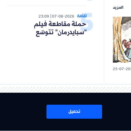
المزيد
ثقافة
23:09
07-08-2026
حملة مقاطعة فيلم
"سبايدرمان" تتوسّع
25-07-20
تحميل