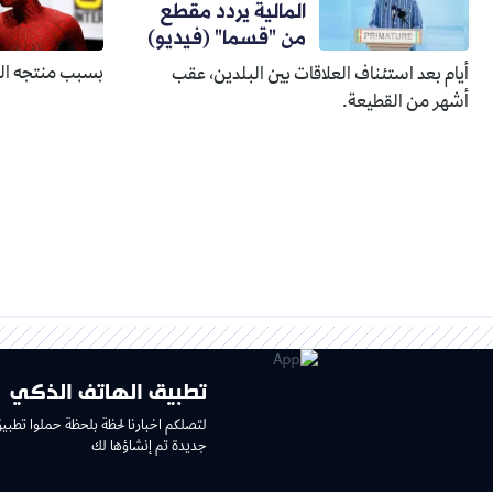
المالية يردد مقطع
من "قسما" (فيديو)
بسبب منتجه الذ
أيام بعد استئناف العلاقات بين البلدين، عقب
أشهر من القطيعة.
تطبيق الهاتف الذكي
لتصلكم اخبارنا لحظة بلحظة حملوا تطبي
جديدة تم إنشاؤها لك