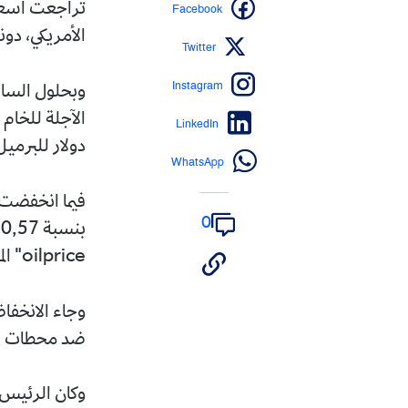
Facebook
الأمريكي، دون
Twitter
Instagram
LinkedIn
دولار للبرميل
WhatsApp
فيما انخفضت 
0
oilprice" المتخصص.
وجاء الانخفا
ضد محطات الطاقة
وكان الرئيس 