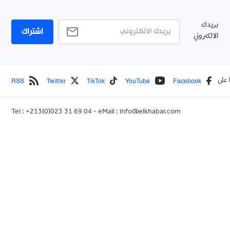
بريدك
اشتراك
الالكتروني
RSS
Twitter
TikTok
YouTube
Facebook
 على
Tel : +213(0)023 31 69 04 - eMail :
info@elkhabar.com