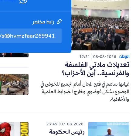
WhatsApp
رابط مختصر
الوطن
12:31
08-08-2026
تعديلات مادتي الفلسفة
والفرنسية.. أين الأحزاب؟
غيابها ساهم في فتح المجال أمام الجميع للخوض في
الموضوع بشكل فوضوي وخارج الضوابط العلمية
والأخلاقية.
23:45
07-08-2026
رئيس الحكومة