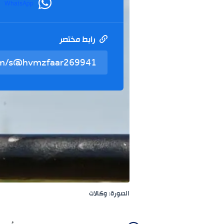
WhatsApp
رابط مختصر
الصورة: وكالات