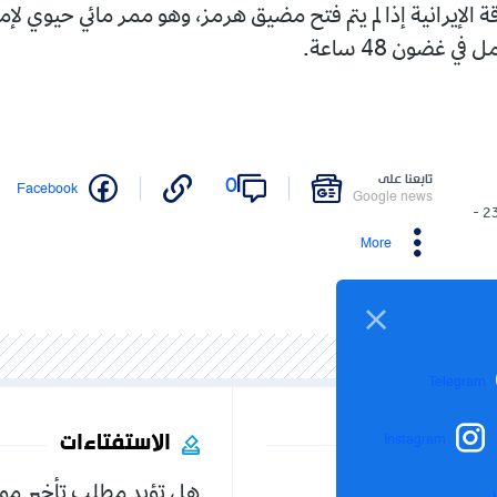
 الإيرانية إذا لم يتم فتح مضيق هرمز، وهو ممر مائي حيوي لإم
 في غضون 48 ساعة.
تابعنا على
0
Facebook
Google news
23/03/2026 -
More
Telegram
الاستفتاءات
Instagram
هل تؤيد مطلب تأخير مو