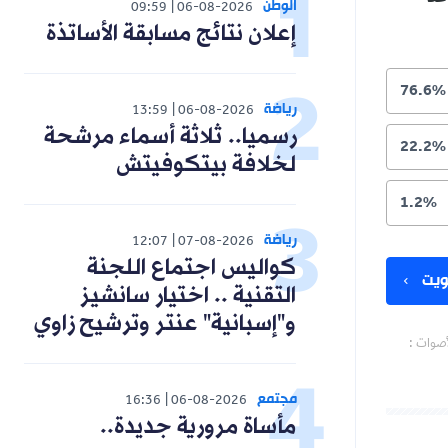
الوطن
09:59
06-08-2026
إعلان نتائج مسابقة الأساتذة
76.6%
رياضة
13:59
06-08-2026
رسميا.. ثلاثة أسماء مرشحة
22.2%
لخلافة بيتكوفيتش
1.2%
رياضة
12:07
07-08-2026
كواليس اجتماع اللجنة
يت
التقنية .. اختيار سانشيز
و"إسبانية" عنتر وترشيح زاوي
أصوات :
مجتمع
16:36
06-08-2026
مأساة مرورية جديدة..