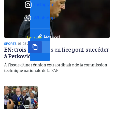
Instagram
WhatsApp
Lien court
Lien copié
SPORTS
06-08-2026
14:07
EN: trois candidats en lice pour succéder
à Petković
À l’issue d’une réunion extraordinaire de la commission
technique nationale de la FAF