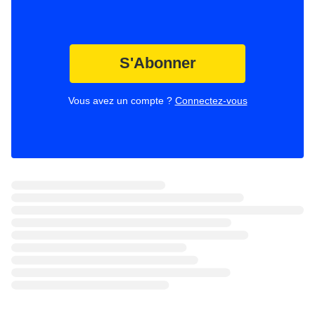
S'Abonner
Vous avez un compte ?
Connectez-vous