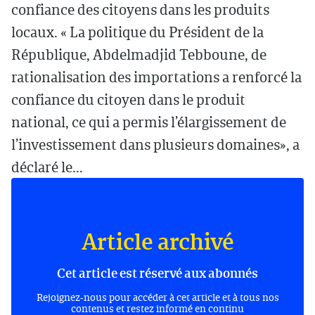
confiance des citoyens dans les produits
locaux. « La politique du Président de la
République, Abdelmadjid Tebboune, de
rationalisation des importations a renforcé la
confiance du citoyen dans le produit
national, ce qui a permis l’élargissement de
l’investissement dans plusieurs domaines», a
déclaré le...
Article archivé
Cet article est réservé aux abonnés
Rejoignez-nous pour accéder à cet article et à tous nos
contenus et restez informé en continu