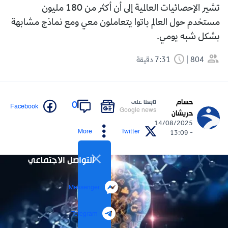
تشير الإحصائيات العالمية إلى أن أكثر من 180 مليون
مستخدم حول العالم باتوا يتعاملون معي ومع نماذج مشابهة
بشكل شبه يومي.
804
7:31 دقيقة
حسام
تابعنا على
0
Facebook
Google news
حريشان
14/08/2025
More
Twitter
- 13:09
التواصل الاجتماعي
Messenger
Telegram