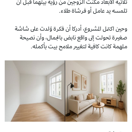
ثلاثية الأبعاد مكّنت الزوجين من رؤية بيتهما قبل أن
تلمسه يد عامل أو فرشاة طلاء.
وحين اكتمل المشروع، أدركا أن فكرة وُلدت على شاشة
صغيرة تحولت إلى واقع نابض بالجمال، وأن نصيحة
ملهمة كانت كافية لتغيير ملامح بيت بأكمله.