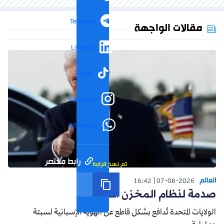
Telegram
مقالات الواجهة
LinkedIn
TikTok
Instagram
WhatsApp
رابط مختصر
تم نسخ الرابط
العالم
16:42
07-08-2026
صدمة لنظام المخزن التوسعي
الولايات المتحدة تُدافع بشكل قاطع عن الهوية الإسبانية لسبتة