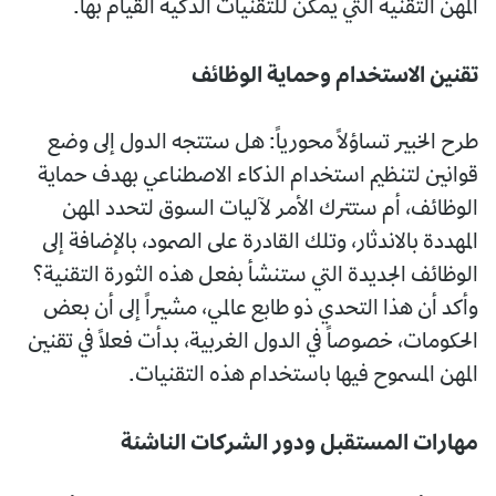
المهن التقنية التي يمكن للتقنيات الذكية القيام بها.
تقنين الاستخدام وحماية الوظائف
طرح الخبير تساؤلاً محورياً: هل ستتجه الدول إلى وضع
قوانين لتنظيم استخدام الذكاء الاصطناعي بهدف حماية
الوظائف، أم ستترك الأمر لآليات السوق لتحدد المهن
المهددة بالاندثار، وتلك القادرة على الصمود، بالإضافة إلى
الوظائف الجديدة التي ستنشأ بفعل هذه الثورة التقنية؟
وأكد أن هذا التحدي ذو طابع عالمي، مشيراً إلى أن بعض
الحكومات، خصوصاً في الدول الغربية، بدأت فعلاً في تقنين
المهن المسموح فيها باستخدام هذه التقنيات.
مهارات المستقبل ودور الشركات الناشئة