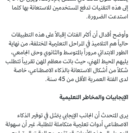
إلى هذه التقنيات تدفع المستخدمين للاستعانة بها كلما
استدعت الضرورة.
وأوضح أقدال أن أكثر الفئات إقبالاً على هذه التطبيقات
حالياً هم التلاميذ في المراحل التعليمية المختلفة، من نهاية
الطور الابتدائي مروراً بالمتوسط والثانوي وحتى الجامعي،
يليهم المحيط المهني، حيث باتت معظم المهن تقريباً تتطلب
شكلاً من أشكال الاستعانة بالذكاء الاصطناعي، خاصة
لدى الفئة العمرية الأقل من 45 سنة.
الإيجابيات والمخاطر التعليمية
يرى المتحدث أن الجانب الإيجابي يتمثل في توفير الذكاء
الاصطناعي أدوات تعليمية متكاملة للطلبة، غير أن سهولة