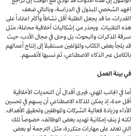
الوصول إلى هذه الأدوات قد تؤدي مع الوقت إلى تراجع
الجهد الشخصي المبذول في الدراسة، وبالتالي ضعف
القدرات، ما قد يجعل الطلبة أقل نشاطاً وأكثر اعتماداً على
هذه التقنيات. ويحذر من إشكاليات أخلاقية محتملة، مثل
سرقة المذكرات والبحوث، بل وحتى في مجال الأدب، حيث
قد يلجأ بعض الكتّاب والمؤلفين مستقبلاً إلى إنتاج أعمالهم
بالكامل عبر الذكاء الاصطناعي، ثم نسبها لأنفسهم.
في بيئة العمل
أما في الجانب المهني، فيرى أقدال أن التحديات الأخلاقية
أقل حدة، إذ يمكن للذكاء الاصطناعي أن يسهم في تحسين
الأداء وزيادة فعالية الشركات والموظفين وتحقيق الأهداف.
لكنه لم ينفِ إمكانية تهديد بعض الوظائف، خصوصاً تلك
التي تعتمد على مهارات متكررة، مثل الترجمة أو بعض