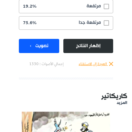
مرتفعة
19.2%
مرتفعة جدا
75.6%
إظهار النتائج
تصويت
العودة إلى الاستفتاء
إجمالي الأصوات :
1330
كاريكاتير
المزيد