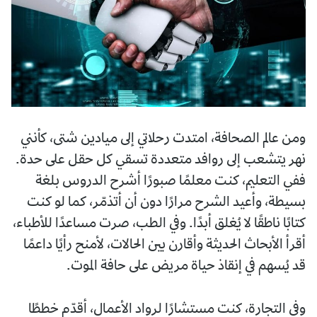
ومن عالم الصحافة، امتدت رحلاتي إلى ميادين شتى، كأنني
نهر يتشعب إلى روافد متعددة تسقي كل حقل على حدة.
ففي التعليم، كنت معلمًا صبورًا أشرح الدروس بلغة
بسيطة، وأعيد الشرح مرارًا دون أن أتذمّر، كما لو كنت
كتابًا ناطقًا لا يُغلق أبدًا. وفي الطب، صرت مساعدًا للأطباء،
أقرأ الأبحاث الحديثة وأقارن بين الحالات، لأمنح رأيًا داعمًا
قد يُسهم في إنقاذ حياة مريض على حافة الموت.
وفي التجارة، كنت مستشارًا لرواد الأعمال، أقدّم خططًا