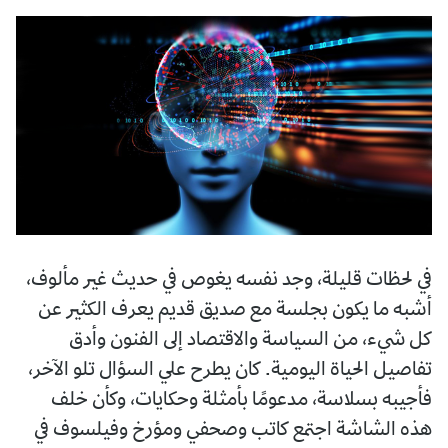
في لحظات قليلة، وجد نفسه يغوص في حديث غير مألوف،
أشبه ما يكون بجلسة مع صديق قديم يعرف الكثير عن
كل شيء، من السياسة والاقتصاد إلى الفنون وأدق
تفاصيل الحياة اليومية. كان يطرح علي السؤال تلو الآخر،
فأجيبه بسلاسة، مدعومًا بأمثلة وحكايات، وكأن خلف
هذه الشاشة اجتمع كاتب وصحفي ومؤرخ وفيلسوف في