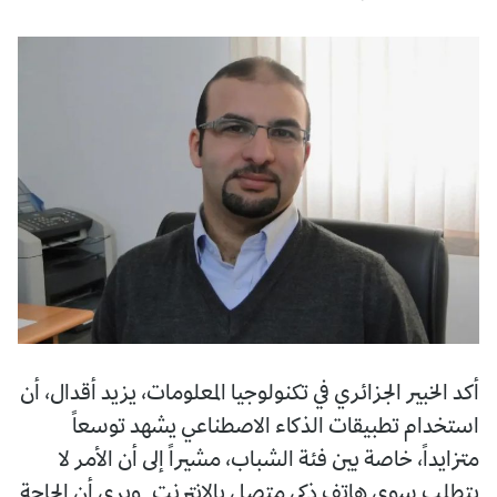
أكد الخبير الجزائري في تكنولوجيا المعلومات، يزيد أقدال، أن
استخدام تطبيقات الذكاء الاصطناعي يشهد توسعاً
متزايداً، خاصة بين فئة الشباب، مشيراً إلى أن الأمر لا
يتطلب سوى هاتف ذكي متصل بالإنترنت. ويرى أن الحاجة