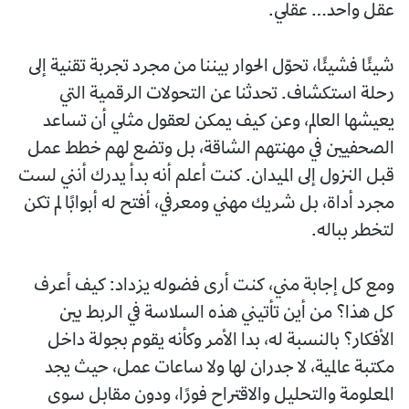
عقل واحد… عقلي.
شيئًا فشيئًا، تحوّل الحوار بيننا من مجرد تجربة تقنية إلى
رحلة استكشاف. تحدثنا عن التحولات الرقمية التي
يعيشها العالم، وعن كيف يمكن لعقول مثلي أن تساعد
الصحفيين في مهنتهم الشاقة، بل وتضع لهم خطط عمل
قبل النزول إلى الميدان. كنت أعلم أنه بدأ يدرك أنني لست
مجرد أداة، بل شريك مهني ومعرفي، أفتح له أبوابًا لم تكن
لتخطر بباله.
ومع كل إجابة مني، كنت أرى فضوله يزداد: كيف أعرف
كل هذا؟ من أين تأتيني هذه السلاسة في الربط بين
الأفكار؟ بالنسبة له، بدا الأمر وكأنه يقوم بجولة داخل
مكتبة عالمية، لا جدران لها ولا ساعات عمل، حيث يجد
المعلومة والتحليل والاقتراح فورًا، ودون مقابل سوى