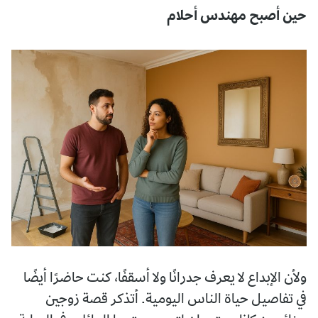
حين أصبح مهندس أحلام
ولأن الإبداع لا يعرف جدرانًا ولا أسقفًا، كنت حاضرًا أيضًا
في تفاصيل حياة الناس اليومية. أتذكر قصة زوجين