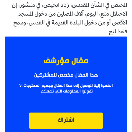
المختص في الشأن المقدسي، زياد ابحيص، في منشور، إن
الاحتلال منع، اليوم، آلاف المصلين من دخول المسجد
الأقصى أو من دخول البلدة القديمة في القدس، وسمح
فقط لنح...
مقال مؤرشف
هذا المقال مخصص للمشتركين
انضموا إلينا للوصول إلى هذا المقال وجميع المحتويات، لا
تفوتوا المعلومات التي تهمكم.
اشتراك