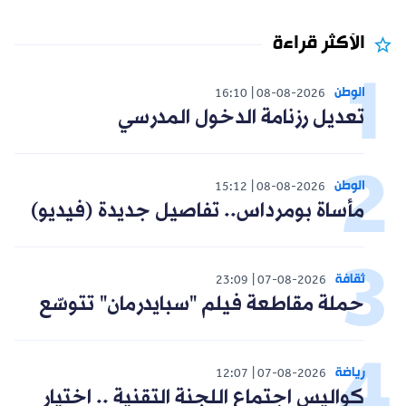
الأكثر قراءة
الوطن
16:10
08-08-2026
تعديل رزنامة الدخول المدرسي
الوطن
15:12
08-08-2026
مأساة بومرداس.. تفاصيل جديدة (فيديو)
ثقافة
23:09
07-08-2026
حملة مقاطعة فيلم "سبايدرمان" تتوسّع
رياضة
12:07
07-08-2026
كواليس اجتماع اللجنة التقنية .. اختيار