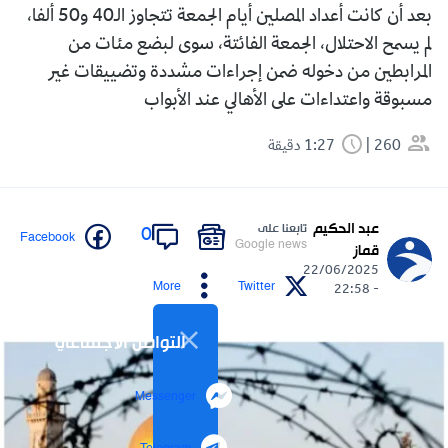
بعد أن كانت أعداد المصلين أيام الجمعة تتجاوز الـ40 و50 ألفا،
لم يسمح الاحتلال، الجمعة الفائتة، سوى لبضع مئات من
المرابطين من دخوله ضمن إجراءات مشددة وتضييقات غير
مسبوقة واعتداءات على الأهالي عند الأبواب
260
1:27 دقيقة
عبد الحكيم
تابعنا على
0
Facebook
Google news
قماز
22/06/2025
More
Twitter
- 22:58
التواصل الاجتماعي
Messenger