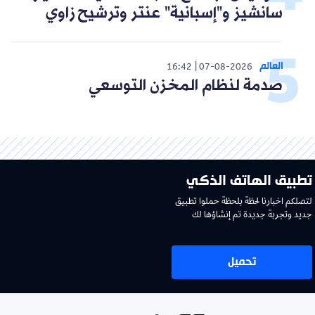
سانشيز و"إسبانية" عنتر وترشيح زاوي
العالم
16:42
07-08-2026
صدمة لنظام المخزن التوسعي
تطبيق الهاتف الذكي
لتصلكم اخبارنا لحظة بلحظة حملوا تطبيق
جديد وتجربة جديدة تم إنشاؤها لك
تحميل