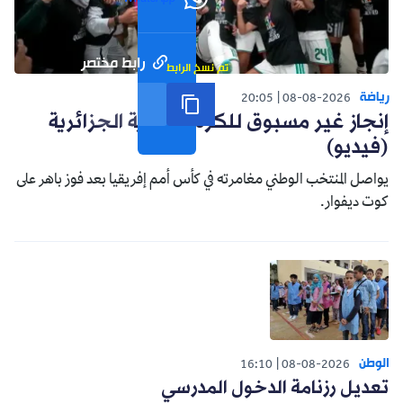
رابط مختصر
تم نسخ الرابط
رياضة
20:05
08-08-2026
إنجاز غير مسبوق للكرة النسوية الجزائرية
(فيديو)
يواصل المنتخب الوطني مغامرته في كأس أمم إفريقيا بعد فوز باهر على
كوت ديفوار.
الوطن
16:10
08-08-2026
تعديل رزنامة الدخول المدرسي