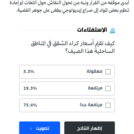
أبدى موقفه من القرار ونبه من تحول النقاش حول اللغات أو إعادة
تنظيم بعض المواد إلى صراع إيديولوجي يطغى على جوهر القضية.
الاستفتاءات
كيف تقيّم أسعار كراء الشقق في المناطق
الساحلية هذا الصيف؟
معقولة
5.3%
مرتفعة
19.3%
مرتفعة جدا
75.4%
إظهار النتائج
تصويت