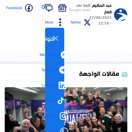
عبد الحكيم
تابعنا على
0
Facebook
Google news
قماز
22/06/2025
More
Twitter
- 22:58
التواصل الاجتماعي
Messenger
Telegram
مقالات الواجهة
LinkedIn
TikTok
Instagram
WhatsApp