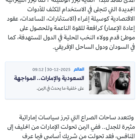
المدى تعتمد مبدأ "الغاية تبرر الوسيلة"، كما تبرز الليبرالية
الجديدة التي تتجلى في الاستخدام المكثف للأدوات
الاقتصادية كوسيلة إغراء (الاستثمارات، المساعدات، عقود
إعادة الإعمار) كرافعة للقوة الناعمة وللحصول على
موطئ قدم وولاء النخب المحلية في الدول المستهدفة، كما
في السودان ودول الساحل الإفريقي.
العالم
09:12
30-12-2025
السعودية والإمارات.. المواجهة
على خلفية ما يحدث في اليمن.
وتتعدد ساحات الصراع التي تبرز سياسات إماراتية
مثيرة للجدل.. ففي اليمن تحولت الإمارات من الحليف إلى
المنافس، فقد تحولت من شريك أساسي فيما عرف