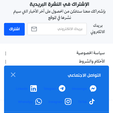
الإشتراك في النشرة البريدية
بإشتراكك معنا ستتمكن من الحصول على آخر الأخبار التي سيتم
نشرها في الموقع
بريدك
اشتراك
الالكتروني
سياسة الخصوصية
الأحكام والشروط
الإشهار
التواصل الاجتماعي
اتصل بنا
من نحن
LinkedIn
Telegram
Messenger
WhatsApp
Instagram
TikTok