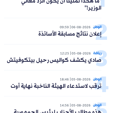
"ما هكذا تمنينا أن يكون الرد معالي
الوزير!"
الوطن
09:59
06-08-2026
إعلان نتائج مسابقة الأساتذة
رياضة
12:25
05-08-2026
صادي يكشف كواليس رحيل بيتكوفيتش
الوطن
18:46
05-08-2026
ترقب لاستدعاء الهيئة الناخبة نهاية أوت
الوطن
14:56
05-08-2026
هذه مطالب الأحزاب لرئيس الجمهورية