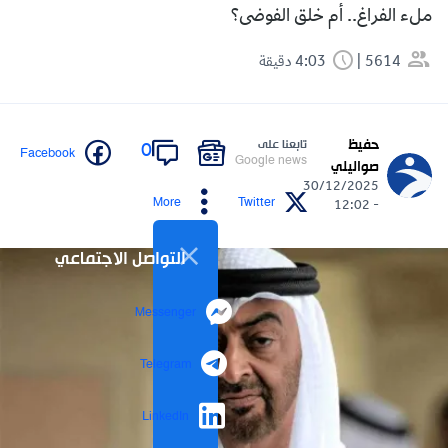
ملء الفراغ.. أم خلق الفوضى؟
5614
4:03 دقيقة
حفيظ
تابعنا على
0
Facebook
Google news
صواليلي
30/12/2025
More
Twitter
- 12:02
التواصل الاجتماعي
Messenger
Telegram
LinkedIn