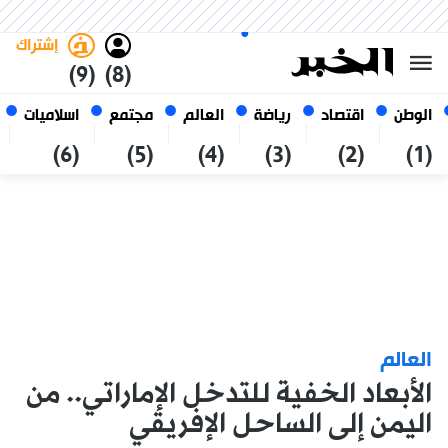
الجمعة 23 صفر 1448 الموافق ل
غامق
فاتح
العربي
07 أغسطس 2026
الجزائر
إشتراك
(9)
(8)
الوطن
اقتصاد
رياضة
العالم
مجتمع
اسلاميات
(6)
(5)
(4)
(3)
(2)
(1)
العالم
الأبعاد الخفية للتدخل الإماراتي.. من
اليمن إلى الساحل الإفريقي