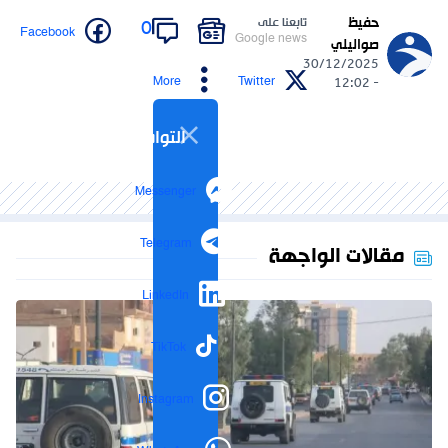
حفيظ
تابعنا على
0
Facebook
Google news
صواليلي
30/12/2025
More
Twitter
- 12:02
التواصل الاجتماعي
Messenger
Telegram
مقالات الواجهة
LinkedIn
TikTok
Instagram