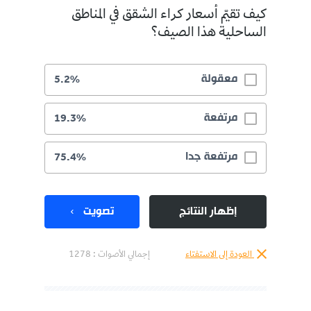
كيف تقيّم أسعار كراء الشقق في المناطق
الساحلية هذا الصيف؟
معقولة
5.2%
مرتفعة
19.3%
مرتفعة جدا
75.4%
إظهار النتائج
تصويت
العودة إلى الاستفتاء
إجمالي الأصوات :
1278