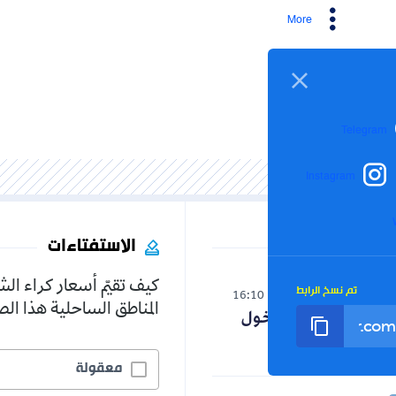
More
Inst
الاستفتاءات
كيف تقيّم أسعار كراء الشقق في
الرابط
16:10
08-08-20
المناطق الساحلية هذا الصيف؟
نامة الدخول
معقولة
5.2%