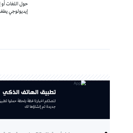
حول اللغات أو إعادة تنظيم بع
إيديولوجي يطغى على جوهر ا
تطبيق الهاتف الذكي
لتصلكم اخبارنا لحظة بلحظة حملوا تطبيق جديد وتجربة
جديدة تم إنشاؤها لك
الإ