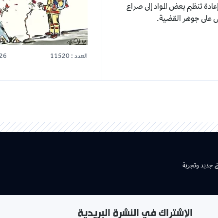
ض المواد إلى صراع
لقضية.
العدد : 11520
25-07-2026
شتراك في النشرة البريدية