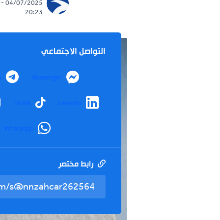
04/07/2025 -
20:23
التواصل الاجتماعي
Telegram
Messenger
nstagram
TikTok
LinkedIn
WhatsApp
رابط مختصر
تم نسخ ال