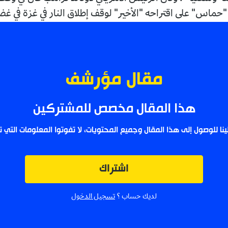
اقتراحه "الأخير" لوقف إطلاق النار في غزة في غضون 24...
مقال مؤرشف
ا المقال مخصص للمشتركين
إلى هذا المقال وجميع المحتويات، لا تفوتوا المعلومات التي تهمكم.
اشتراك
لديك حساب ؟
تسجيل الدخول