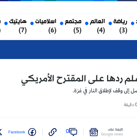
العالم
مجتمع
اسلاميات
هايتيك
صحة
(8)
(7)
(6)
(5)
(4)
 على المقترح الأمريكي
لاق النار في غزة.
على
0
Twitter
Facebook
Google