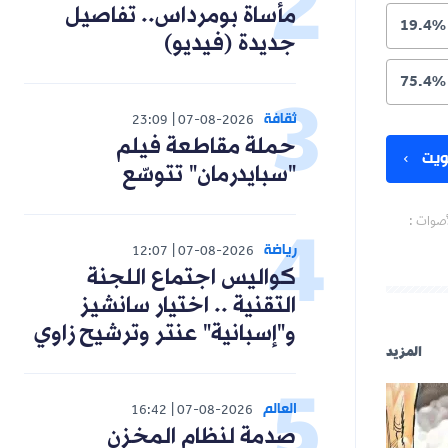
مأساة بومرداس.. تفاصيل
جديدة (فيديو)
ثقافة
23:09
07-08-2026
حملة مقاطعة فيلم
"سبايدرمان" تتوسّع
رياضة
12:07
07-08-2026
كواليس اجتماع اللجنة
التقنية .. اختيار سانشيز
و"إسبانية" عنتر وترشيح زاوي
العالم
16:42
07-08-2026
صدمة لنظام المخزن