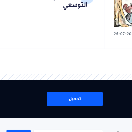
التوسعي
تحميل