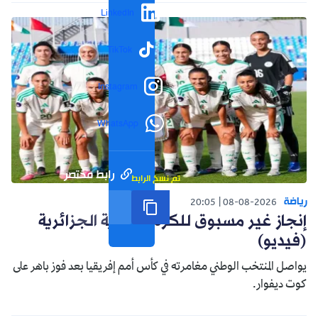
LinkedIn
TikTok
Instagram
WhatsApp
رابط مختصر
تم نسخ الرابط
رياضة
20:05
08-08-2026
إنجاز غير مسبوق للكرة النسوية الجزائرية
(فيديو)
يواصل المنتخب الوطني مغامرته في كأس أمم إفريقيا بعد فوز باهر على
كوت ديفوار.