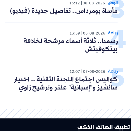
الوطن
15:12
08-08-2026
مأساة بومرداس.. تفاصيل جديدة (فيديو)
رياضة
13:59
06-08-2026
رسميا.. ثلاثة أسماء مرشحة لخلافة
بيتكوفيتش
رياضة
12:07
07-08-2026
كواليس اجتماع اللجنة التقنية .. اختيار
سانشيز و"إسبانية" عنتر وترشيح زاوي
تطبيق الهاتف الذكي