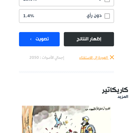
دون رأي
1.4%
إظهار النتائج
تصويت
العودة إلى الاستفتاء
إجمالي الأصوات :
2050
كاريكاتير
المزيد