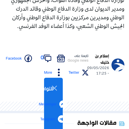
لوزارة الدفاع الوطني وقادة القوات، والحرس الجمهوري
ومدير الديوان لدى وزارة الدفاع الوطني وقائد الدرك
الوطني ومديرين مركزيين بوزارة الدفاع الوطني وأركان
الجيش الوطني الشعبي، وكذا أعضاء الوفد الفرنسي.
إسلام بن
تابعنا على
0
Facebook
Google news
خليف
09/05/2026
More
Twitter
- 17:25
التواصل الاجتماعي
Messenger
Telegram
مقالات الواجهة