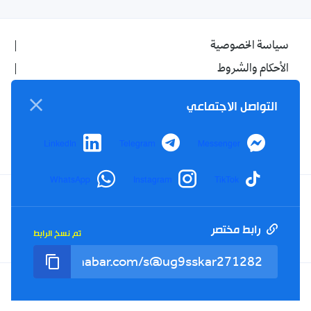
سياسة الخصوصية
الأحكام والشروط
الإشهار
التواصل الاجتماعي
اتصل بنا
من نحن
LinkedIn
Telegram
Messenger
WhatsApp
Instagram
TikTok
Twitter
TikTok
YouTube
Facebook
رابط مختصر
تم نسخ الرابط
RSS
Tel : +213(0)023 31 69 04 - eMail :
info@elkhabar.com
جميع الحقوق محفوظة ©
2026
الخبر - تصميم وتطوير
Kreo Agency