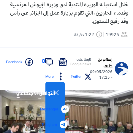
خلال استقباله الوزيرة المنتدبة لدى وزيرة الجيوش الفرنسية
وقدماء المحاربين، التي تقوم بزيارة عمل إلى الجزائر على رأس
وفد رفيع المستوى.
19926
1:22 دقيقة
إسلام بن
تابعنا على
0
Facebook
Google news
خليف
09/05/2026
More
Twitter
- 17:25
التواصل الاجتماعي
Messenger
Telegram