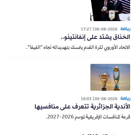
رياضة
17:27
06-08-2026
الخناق يشتد على إنفانتينو..
الاتحاد الأوروبي لكرة القدم يتمسك بتهديداته تجاه "الفيفا".
رياضة
16:03
06-08-2026
الأندية الجزائرية تتعرف على منافسيها
قرعة المنافسات الإفريقية لموسم 2026-2027.