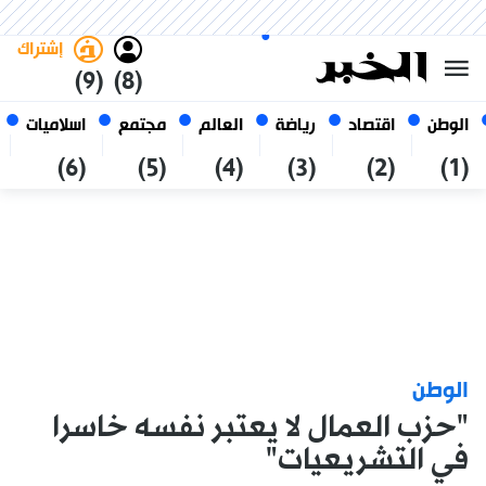
الجمعة 23 صفر 1448 الموافق ل
غامق
فاتح
العربي
07 أغسطس 2026
الجزائر
إشتراك
(9)
(8)
الوطن
اقتصاد
رياضة
العالم
مجتمع
اسلاميات
(6)
(5)
(4)
(3)
(2)
(1)
الوطن
"حزب العمال لا يعتبر نفسه خاسرا
في التشريعيات"