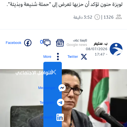
لويزة حنون تؤكد أن حزبها تعرض إلى "حملة شنيعة وبذيئة".
1326
3:52 دقيقة
تابعنا على
0
Facebook
ب. سليم
Google news
08/07/2026
- 17:47
More
Twitter
التواصل الاجتماعي
Messenger
Telegram
LinkedIn