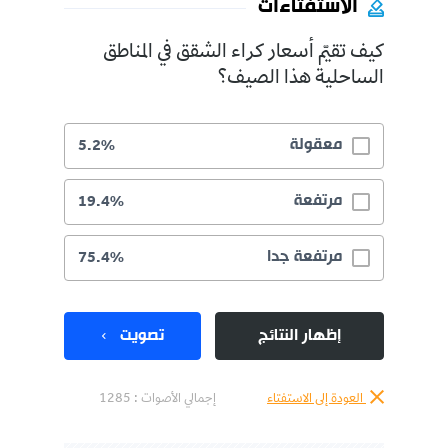
الاستفتاءات
كيف تقيّم أسعار كراء الشقق في المناطق
الساحلية هذا الصيف؟
معقولة
5.2%
مرتفعة
19.4%
مرتفعة جدا
75.4%
إظهار النتائج
تصويت
العودة إلى الاستفتاء
إجمالي الأصوات :
1285