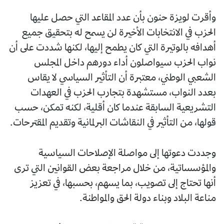
وأقرت لويزة حنون بأن عدد المقاعد التي حصل عليها
الحزب في الانتخابات الأخيرة لن يسمح له بتحقيق جميع
أهدافه بالوتيرة التي كان يطمح إليها، لكنها شددت على أن
نواب الحزب سيواصلون أداء دورهم داخل المجلس
الشعبي الوطني، معتبرة أن التأثير السياسي لا يقاس
بعدد النواب، مستشهدة بتجارب الحزب في العهدات
التشريعية السابقة عندما كان أقلية، لكنه تمكن، حسب
قولها، من التأثير في النقاشات البرلمانية وتقديم المقترحات.
وجددت دعوتها إلى مواصلة الإصلاحات السياسية
والمؤسساتية، من خلال مراجعة بعض القوانين التي ترى
أنها تحتاج إلى تصويب، بما يسهم، بحسبها، في تعزيز
مناعة البلاد وبناء دولة الحق والمواطنة.