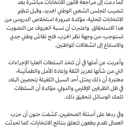
كما دعت إلى مراجعة قانون الانتخابات مباشرة بعد
تنصيب المجلس الشعبي الوطني الجديد، وقبل تنظيم
الانتخابات المحلية، مؤكدة ضرورة استخلاص الدروس من
هذا الاستحقاق. واعتبرت أن نسبة العزوف عن التصويت
تستوجب، من وجهة نظر الحزب، فتح نقاش وطني جدي
والاستماع إلى انشغالات المواطنين.
وأعربت عن أملها في أن تتخذ السلطات العليا الإجراءات
التي من شأنها تعزيز الثقة وإعادة الأمل والطمأنينة،
معتبرة أن ذلك يمثل أحد السبل الكفيلة بتحصين البلاد
في ظل الظرفين الإقليمي والدولي، مؤكدة أن السلطات
تلمك الوسائل لتحقيق ذلك.
وفي ردها على أسئلة الصحفيين، كشفت حنون أن حزب
العمال تقدم بطعون تتعلق بنتائج الانتخابات، كما تحدثت