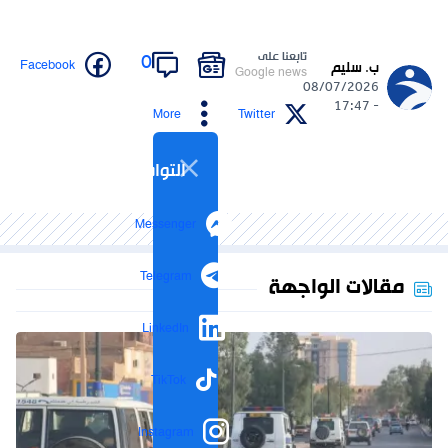
تابعنا على
0
Facebook
ب. سليم
Google news
08/07/2026
- 17:47
More
Twitter
التواصل الاجتماعي
Messenger
Telegram
مقالات الواجهة
LinkedIn
TikTok
Instagram