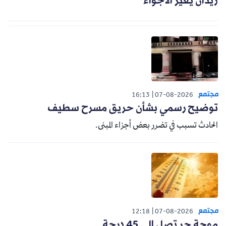
زيدان يغير الأجواء
مجتمع
16:13
07-08-2026
توضيح رسمي بشأن حريق مسرح سطيف
الحادث تسبب في تضرر بعض أجزاء المبنى.
مجتمع
12:18
07-08-2026
موجة حر تصل إلى 45 درجة