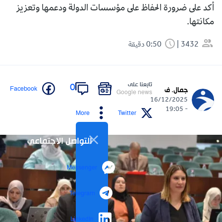
أكد على ضرورة الحفاظ على مؤسسات الدولة ودعمها وتعزيز
مكانتها.
3432
0:50 دقيقة
تابعنا على
0
Facebook
جمال. ف
Google news
16/12/2025
- 19:05
More
Twitter
التواصل الاجتماعي
Messenger
Telegram
LinkedIn