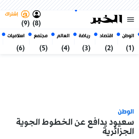
الجمعة 23 صفر 1448 الموافق ل
غامق
فاتح
العربي
07 أغسطس 2026
الجزائر
إشتراك
(9)
(8)
الوطن
اقتصاد
رياضة
العالم
مجتمع
اسلاميات
(6)
(5)
(4)
(3)
(2)
(1)
الوطن
سعيود يدافع عن الخطوط الجوية
الجزائرية