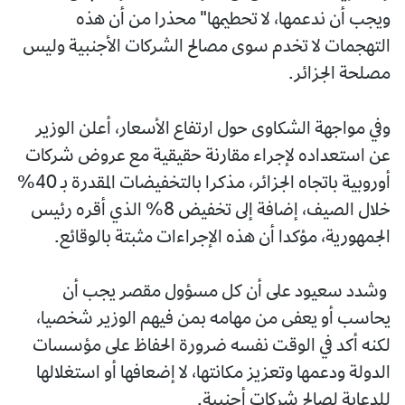
ويجب أن ندعمها، لا تحطيمها" محذرا من أن هذه
التهجمات لا تخدم سوى مصالح الشركات الأجنبية وليس
مصلحة الجزائر.
وفي مواجهة الشكاوى حول ارتفاع الأسعار، أعلن الوزير
عن استعداده لإجراء مقارنة حقيقية مع عروض شركات
أوروبية باتجاه الجزائر، مذكرا بالتخفيضات المقدرة بـ 40%
خلال الصيف، إضافة إلى تخفيض 8% الذي أقره رئيس
الجمهورية، مؤكدا أن هذه الإجراءات مثبتة بالوقائع.
وشدد سعيود على أن كل مسؤول مقصر يجب أن
يحاسب أو يعفى من مهامه بمن فيهم الوزير شخصيا،
لكنه أكد في الوقت نفسه ضرورة الحفاظ على مؤسسات
الدولة ودعمها وتعزيز مكانتها، لا إضعافها أو استغلالها
للدعاية لصالح شركات أجنبية.