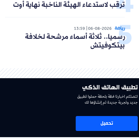
ترقب لاستدعاء الهيئة الناخبة نهاية أوت
رياضة
13:59
06-08-2026
رسميا.. ثلاثة أسماء مرشحة لخلافة
بيتكوفيتش
تطبيق الهاتف الذكي
لتصلكم اخبارنا لحظة بلحظة حملوا تطبيق
جديد وتجربة جديدة تم إنشاؤها لك
تحميل