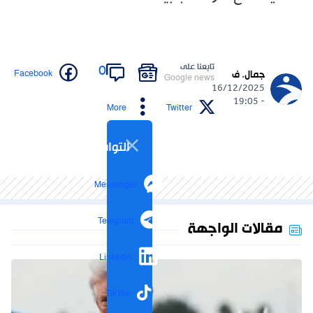
تابعنا على
0
Facebook
جمال. ف
Google news
16/12/2025
- 19:05
More
Twitter
التواصل الاجتماعي
Messenger
Telegram
مقالات الواجهة
LinkedIn
TikTok