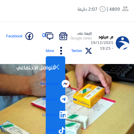
4809
2:07 دقيقة
تابعنا على
0
Facebook
م. ميلود
Google news
19/12/2025
- 19:25
More
Twitter
التواصل الاجتماعي
Messenger
Telegram
LinkedIn
TikTok