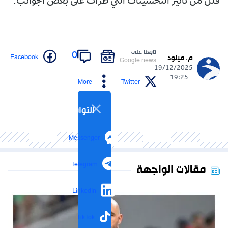
قلل من تأثير التحسينات التي طرأت على بعض الجوانب.
تابعنا على
0
Facebook
م. ميلود
Google news
19/12/2025
- 19:25
More
Twitter
التواصل الاجتماعي
Messenger
Telegram
مقالات الواجهة
LinkedIn
TikTok