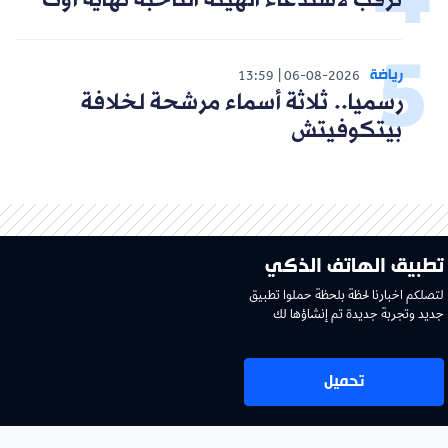
ترقب لاستدعاء الهيئة الناخبة نهاية أوت
رياضة
13:59
06-08-2026
رسميا.. ثلاثة أسماء مرشحة لخلافة
بيتكوفيتش
تطبيق الهاتف الذكي
لتصلكم اخبارنا لحظة بلحظة حملوا تطبيق
جديد وتجربة جديدة تم إنشاؤها لك
تحميل