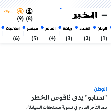
الجمعة 23 صفر 1448 الموافق ل
غامق
فاتح
العربي
07 أغسطس 2026
الجزائر
إشتراك
(9)
(8)
الوطن
اقتصاد
رياضة
العالم
مجتمع
اسلاميات
(6)
(5)
(4)
(3)
(2)
(1)
الوطن
"سنابو" يدق ناقوس الخطر
بعد التأخر الفادح في تسوية مستحقات الصيادلة.