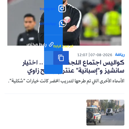
Instagram
WhatsApp
رابط مختصر
تم نسخ الرابط
رياضة
12:07
07-08-2026
كواليس اجتماع اللجنة التقنية .. اختيار
سانشيز و"إسبانية" عنتر وترشيح زاوي
الأسماء الأخرى التي تم طرحها لتدريب الخضر كانت خيارات "شكلية".