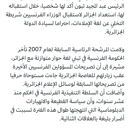
الرئيس عبد المجيد تبون أكد لها شخصيا، خلال استقباله
لها، استعداد الجزائر لاستقبال الوزراء الفرنسيين شريطة
التخلي عن لغة الإملاءات، احتراما لسيادة الدولة
الجزائرية.
ولامت المرشحة الرئاسية السابقة لعام 2007 تأخر
الحكومة الفرنسية في تبني لغة حوار متوازنة مع الجزائر،
مشيرة إلى أن تصريحات المسؤولين الفرنسيين الأخيرة
عقب زيارتهم للعاصمة الجزائرية جاءت مستوحاة حرفيا
من تصريحاتها السابقة لوسائل الإعلام الجزائرية.
وأضافت أن السلطة التنفيذية الفرنسية في الحكم منذ
عشر سنوات، وأن سياسة القطيعة والانهيارات
الدبلوماسية التي انتهجتها طوال هذه الفترة تسببت في
أضرار بليغة بالعلاقات الثنائية.