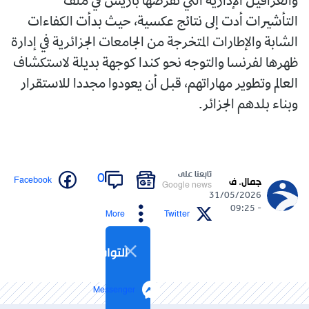
والعراقيل الإدارية التي تفرضها باريس في ملف
التأشيرات أدت إلى نتائج عكسية، حيث بدأت الكفاءات
الشابة والإطارات المتخرجة من الجامعات الجزائرية في إدارة
ظهرها لفرنسا والتوجه نحو كندا كوجهة بديلة لاستكشاف
العالم وتطوير مهاراتهم، قبل أن يعودوا مجددا للاستقرار
وبناء بلدهم الجزائر.
تابعنا على
0
Facebook
جمال. ف
Google news
31/05/2026
- 09:25
More
Twitter
التواصل الاجتماعي
Messenger