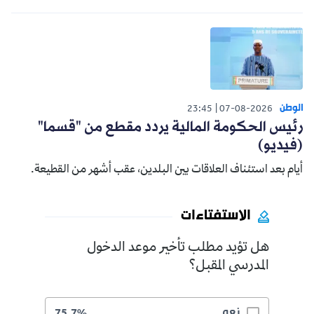
الوطن
23:45
07-08-2026
رئيس الحكومة المالية يردد مقطع من "قسما"
(فيديو)
أيام بعد استئناف العلاقات بين البلدين، عقب أشهر من القطيعة.
الاستفتاءات
هل تؤيد مطلب تأخير موعد الدخول
المدرسي المقبل؟
نعم
75.7%