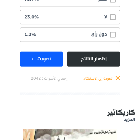
لا
23.0%
دون رأي
1.3%
إظهار النتائج
تصويت
العودة إلى الاستفتاء
إجمالي الأصوات :
2042
كاريكاتير
المزيد