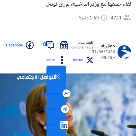
لقاء جمعها مع وزير الداخلية، لوران نونيز.
4721
1:59 دقيقة
تابعنا على
0
Facebook
جمال. ف
Google news
31/05/2026
- 09:25
More
Twitter
التواصل الاجتماعي
Messenger
Telegram
LinkedIn