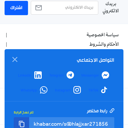
بريدك
اشتراك
الالكتروني
سياسة الخصوصية
الأحكام والشروط
الإشهار
التواصل الاجتماعي
اتصل بنا
من نحن
LinkedIn
Telegram
Messenger
WhatsApp
Instagram
TikTok
Twitter
TikTok
YouTube
Facebook
رابط مختصر
تم نسخ الرابط
RSS