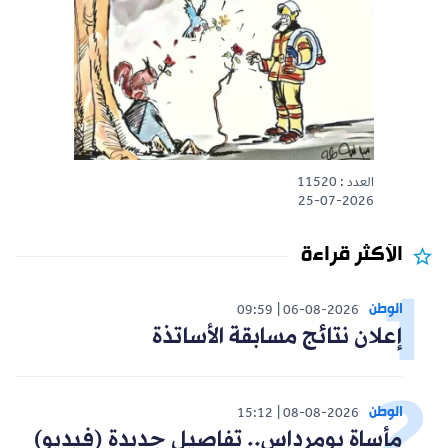
العدد : 11520
25-07-2026
الأكثر قراءة
الوطن
09:59
06-08-2026
إعلان نتائج مسابقة الأساتذة
الوطن
15:12
08-08-2026
مأساة بومرداس.. تفاصيل جديدة (فيديو)