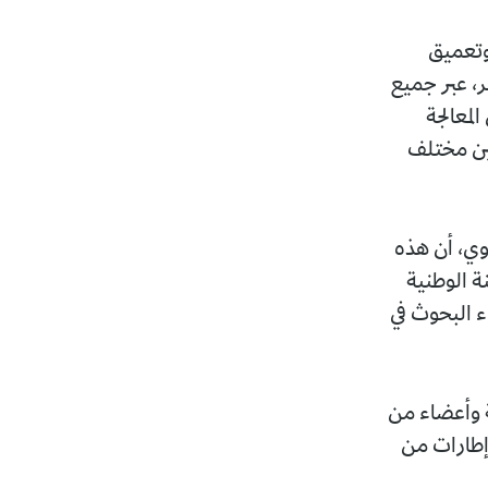
وتعميق
ر، عبر جميع
لمعالجة
بين مختلف
اوي، أن هذه
ة الوطنية
ء البحوث في
اط الشرطة وأعضاء من
وإطارات من