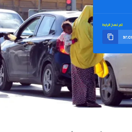
تم نسخ الرابط