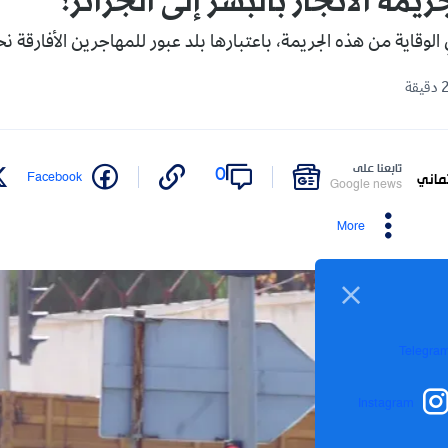
مة الاتجار بالبشر إلى الجزائر؟
 الوقاية من هذه الجريمة، باعتبارها بلد عبور للمهاجرين الأفارقة نحو 
تابعنا على
0
Facebook
ماني
Google news
More
Telegra
Instagram