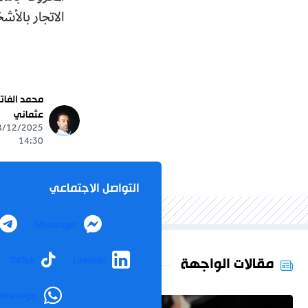
الاتجار بالأش
محمد الفات
عثماني
14:30
التواصل الاجتماعي
Messenger
مقالات الواجهة
TikTok
LinkedIn
WhatsApp