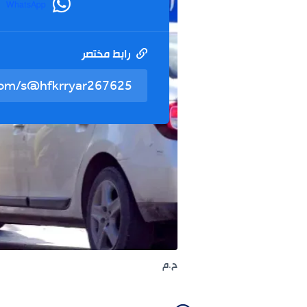
WhatsApp
رابط مختصر
ح.م