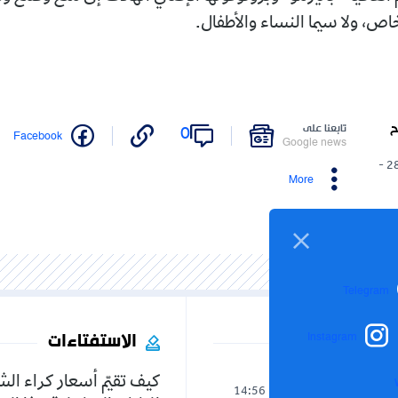
خاص، ولا سيما النساء والأطفال.
ح
تابعنا على
0
Facebook
Google news
28/12/2025 -
More
Telegram
الاستفتاءات
Instagram
كيف تقيّم أسعار كراء ال
الوطن
14:56
05-08-2026