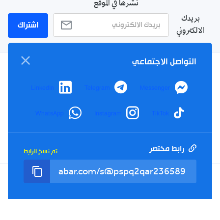
نشرها في الموقع
بريدك
اشتراك
الالكتروني
التواصل الاجتماعي
سياسة الخصوصية
LinkedIn
Telegram
Messenger
الأحكام والشروط
الإشهار
WhatsApp
Instagram
TikTok
اتصل بنا
من نحن
رابط مختصر
تم نسخ الرابط
Twitter
TikTok
YouTube
Facebook
RSS