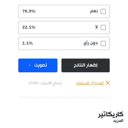
نعم
76.9%
لا
22.1%
دون رأي
1.1%
إظهار النتائج
تصويت
العودة إلى الاستفتاء
إجمالي الأصوات :
1700
كاريكاتير
المزيد