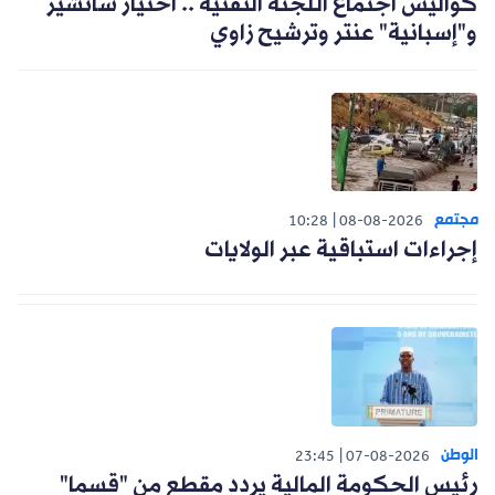
كواليس اجتماع اللجنة التقنية .. اختيار سانشيز
و"إسبانية" عنتر وترشيح زاوي
مجتمع
10:28
08-08-2026
إجراءات استباقية عبر الولايات
الوطن
23:45
07-08-2026
رئيس الحكومة المالية يردد مقطع من "قسما"