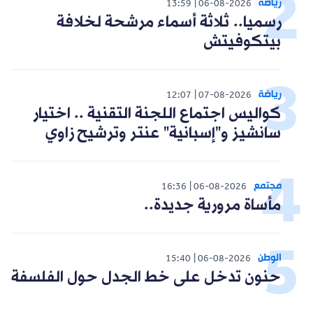
رياضة
13:59
06-08-2026
رسميا.. ثلاثة أسماء مرشحة لخلافة
بيتكوفيتش
رياضة
12:07
07-08-2026
كواليس اجتماع اللجنة التقنية .. اختيار
سانشيز و"إسبانية" عنتر وترشيح زاوي
مجتمع
16:36
06-08-2026
مأساة مرورية جديدة..
الوطن
15:40
06-08-2026
حنون تدخل على خط الجدل حول الفلسفة