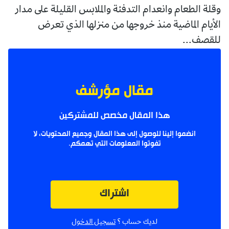
وقلة الطعام وانعدام التدفئة والملابس القليلة على مدار
الأيام الماضية منذ خروجها من منزلها الذي تعرض
للقصف...
مقال مؤرشف
هذا المقال مخصص للمشتركين
انضموا إلينا للوصول إلى هذا المقال وجميع المحتويات، لا
تفوتوا المعلومات التي تهمكم.
اشتراك
لديك حساب ؟
تسجيل الدخول