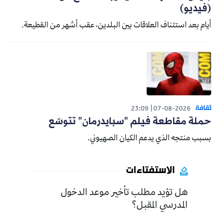
(فيديو)
أيام بعد استئناف العلاقات بين البلدين، عقب أشهر من القطيعة.
ثقافة
23:09
07-08-2026
حملة مقاطعة فيلم "سبايدرمان" تتوسّع
بسبب منتجه الذي يدعم الكيان الصهيوني.
الاستفتاءات
هل تؤيد مطلب تأخير موعد الدخول
المدرسي المقبل؟