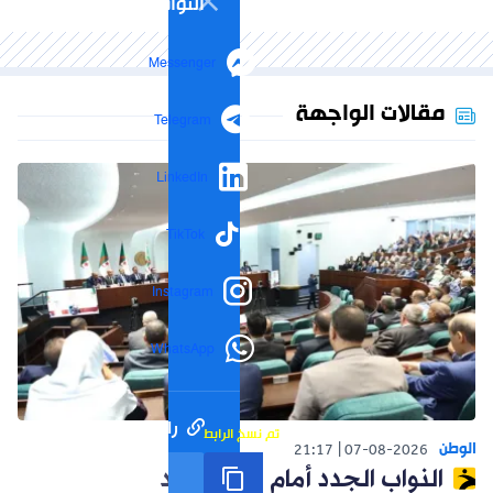
التواصل الاجتماعي
Messenger
مقالات الواجهة
Telegram
LinkedIn
TikTok
Instagram
WhatsApp
رابط مختصر
تم نسخ الرابط
الوطن
21:17
07-08-2026
النواب الجدد أمام واقع جديد