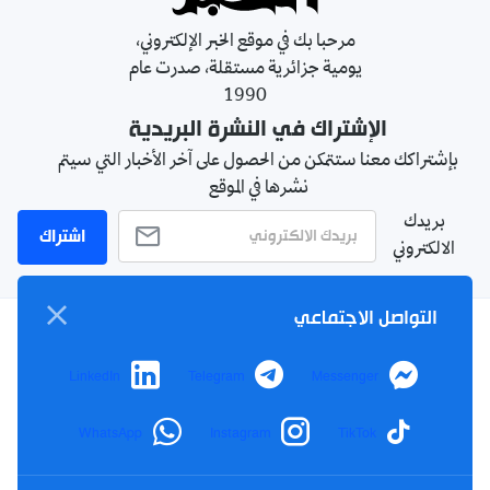
مرحبا بك في موقع الخبر الإلكتروني،
يومية جزائرية مستقلة، صدرت عام
1990
الإشتراك في النشرة البريدية
بإشتراكك معنا ستتمكن من الحصول على آخر الأخبار التي سيتم
نشرها في الموقع
بريدك
اشتراك
الالكتروني
التواصل الاجتماعي
سياسة الخصوصية
LinkedIn
Telegram
Messenger
الأحكام والشروط
الإشهار
WhatsApp
Instagram
TikTok
اتصل بنا
من نحن