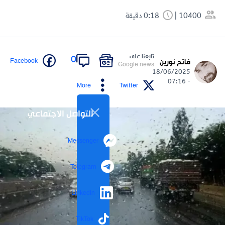
10400
0:18 دقيقة
تابعنا على
0
Facebook
فاتح نورين
Google news
18/06/2025
- 07:16
More
Twitter
التواصل الاجتماعي
Messenger
Telegram
LinkedIn
TikTok