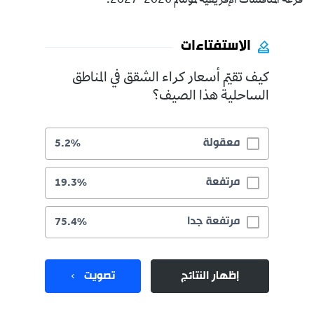
قرعة المنافسات الإفريقية لموسم 2026-2027.
الاستفتاءات
كيف تقيّم أسعار كراء الشقق في المناطق
الساحلية هذا الصيف؟
معقولة
5.2%
مرتفعة
19.3%
مرتفعة جدا
75.4%
إظهار النتائج
تصويت