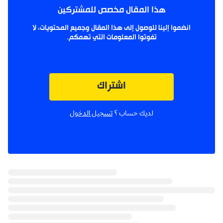
هذا المقال مخصص للمشتركين
انضموا إلينا للوصول إلى هذا المقال وجميع المحتويات، لا
تفوتوا المعلومات التي تهمكم.
اشتراك
لديك حساب ؟
تسجيل الدخول