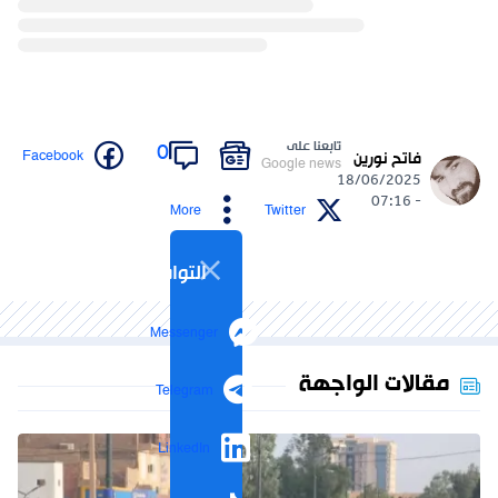
تابعنا على
0
Facebook
فاتح نورين
Google news
18/06/2025
- 07:16
More
Twitter
التواصل الاجتماعي
Messenger
مقالات الواجهة
Telegram
LinkedIn