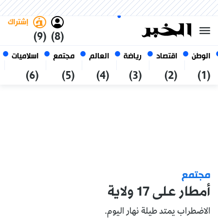
الجمعة 23 صفر 1448 الموافق ل
غامق
فاتح
العربي
07 أغسطس 2026
الجزائر
إشتراك
(9)
(8)
الوطن
اقتصاد
رياضة
العالم
مجتمع
اسلاميات
(6)
(5)
(4)
(3)
(2)
(1)
مجتمع
أمطار على 17 ولاية
الاضطراب يمتد طيلة نهار اليوم.