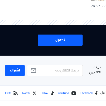
25-07-20
تحميل
بريدك
اشتراك
الالكتروني
RSS
Twitter
TikTok
YouTube
Facebook
 على