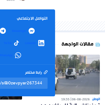
10:31
التواصل الاجتماعي
Messenger
مقالات الواجهة
TikTok
LinkedIn
WhatsApp
رابط مختصر
الوطن
19:35
06-08-2026