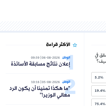
الأكثر قراءة
شقق في
الوطن
09:59
06-08-2026
لصيف؟
إعلان نتائج مسابقة الأساتذة
5.2%
الوطن
10:16
05-08-2026
"ما هكذا تمنينا أن يكون الرد
19.4%
معالي الوزير!"
75.4%