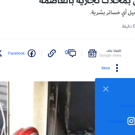
بمحلات تجارية بالعاصمة
جيل أي خسائر بشرية.
تابعنا على
0
Facebook
Google news
More
Telegra
Instagram