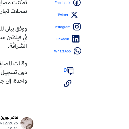
Facebook
تمكّنت مصالح 
بمحلات تجارية
Twitter
Instagram
LinkedIn
الشراڤة.
WhatsApp
0
واحدة، إلى ج
فاتح نورين