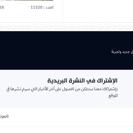
العدد : 11520
26
ق جديد وتجربة
الإشتراك في النشرة البريدية
بإشتراكك معنا ستتمكن من الحصول على آخر الأخبار التي سيتم نشرها في
الموقع
تابعونا