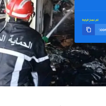
تم نسخ الرابط