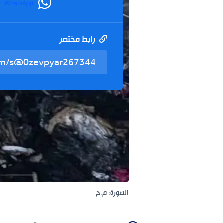
WhatsApp
رابط مختصر
الصورة: م.ح