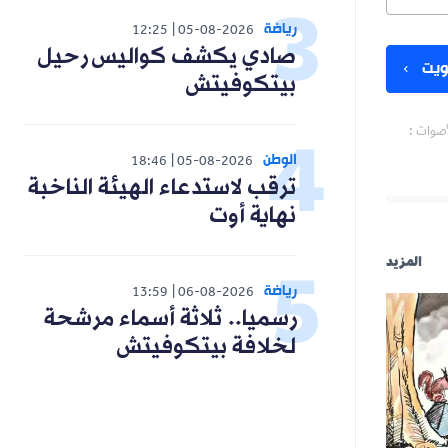
رياضة
12:25
05-08-2026
صادي يكشف كواليس رحيل
يت
بيتكوفيتش
أصوات :
الوطن
18:46
05-08-2026
ترقب لاستدعاء الهيئة الناخبة
نهاية أوت
المزيد
رياضة
13:59
06-08-2026
رسميا.. ثلاثة أسماء مرشحة
لخلافة بيتكوفيتش