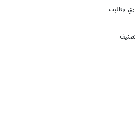
ار قرار الإخلاء النهائي يوم 12 أوت الجاري، وطلبت
 تصنيف