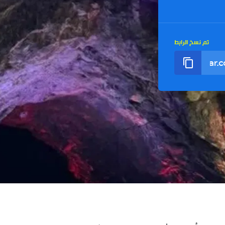
تم نسخ الرابط