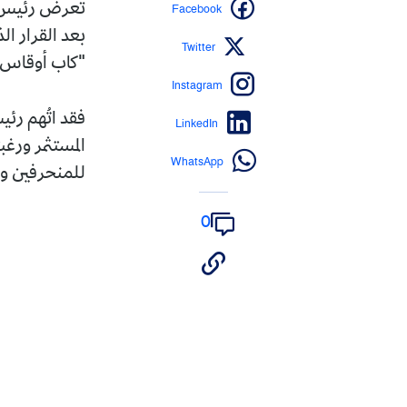
Facebook
تعرض رئيس بل
بعد القرار ا
Twitter
"كاب أوقاس"،
Instagram
فقد اتُهم رئ
LinkedIn
WhatsApp
للمنحرفين ومح
0