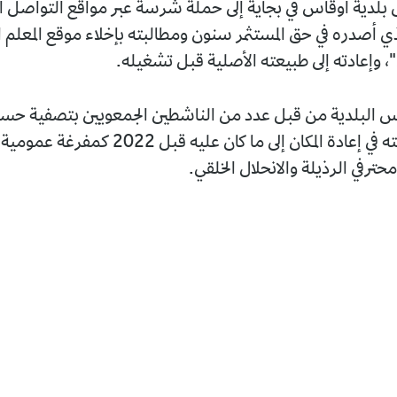
دية أوقاس في بجاية إلى حملة شرسة عبر مواقع التواصل ال
لذي أصدره في حق المستثمر سنون ومطالبته بإخلاء موقع المعلم
 وإعادته إلى طبيعته الأصلية قبل تشغيله.
يس البلدية من قبل عدد من الناشطين الجمعويين بتصفية حس
المستثمر ورغبته في إعادة المكان إلى ما كان عليه قبل 2022
ترفي الرذيلة والانحلال الخلقي.