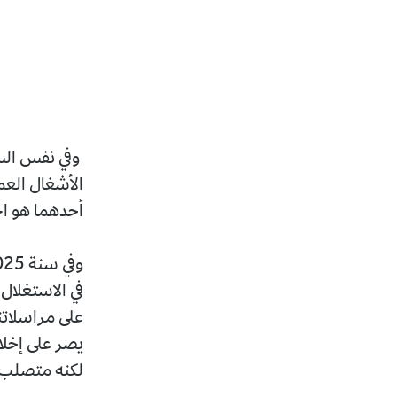
وفي نفس السنة
الأشغال العم
أحدهما هو الحا
في الاستغلال
على مراسلاتنا
لكنه متصلب،