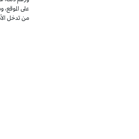
على الموقع، و
من تدخل الأمي