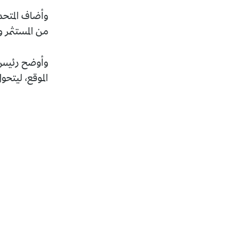
من المستثمر 
وأوضح رئيس ا
الموقع، ليتحو