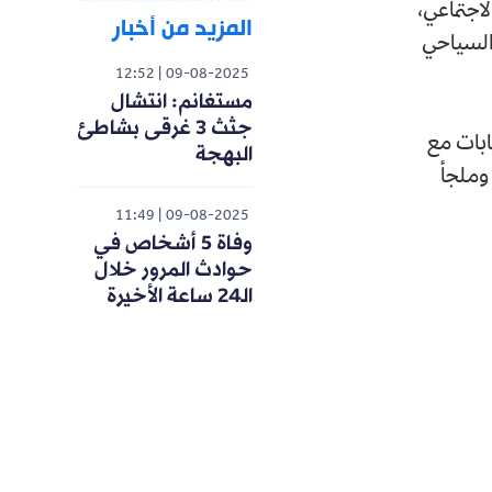
اجتماعي،
المزيد من أخبار
 السياحي
12:52
09-08-2025
مستغانم: انتشال
جثث 3 غرقى بشاطئ
ابات مع
البهجة
 كمفرغة عمومية وملجأ
11:49
09-08-2025
وفاة 5 أشخاص في
حوادث المرور خلال
الـ24 ساعة الأخيرة