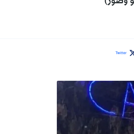
و وصور)
Twitter