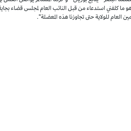
هو ما كلفني استدعاء من قبل النائب العام لمجلس قضاء بجاية،
ن العام للولاية حتى تجاوزنا هذه المعضلة".