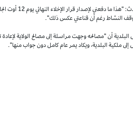
وأضاف المتحدث: "هذا ما دفعني لإصد
وقف النشاط رغم أن قناعتي عكس ذلك".
لبلدية أن "مصالحه وجهت مراسلة إلى مصالح الولاية لإعادة
ل إلى ملكية البلدية، ويكاد يمر عام كامل دون جواب منها".