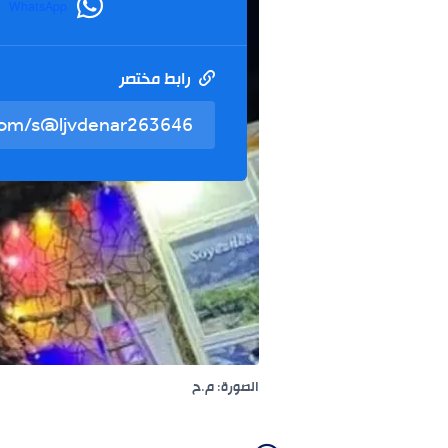
WhatsApp
رابط مختصر
الصورة: م.ح