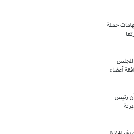
تهامات جملة
تعا
، سنة 2022، وعرض على المجلس
افقة أعضاء
ا أن رئيس
يرية
هدف الحفاظ