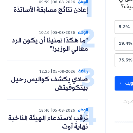
الوطن
09:59
06-08-2026
لصيف؟
إعلان نتائج مسابقة الأساتذة
5.2%
الوطن
10:16
05-08-2026
"ما هكذا تمنينا أن يكون الرد
19.4%
معالي الوزير!"
75.3%
رياضة
12:25
05-08-2026
صادي يكشف كواليس رحيل
يت
بيتكوفيتش
أصوات :
الوطن
18:46
05-08-2026
ترقب لاستدعاء الهيئة الناخبة
نهاية أوت