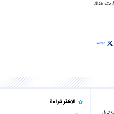
ل فترة إقامته هناك
Twitter
الأكثر قراءة
شقق في