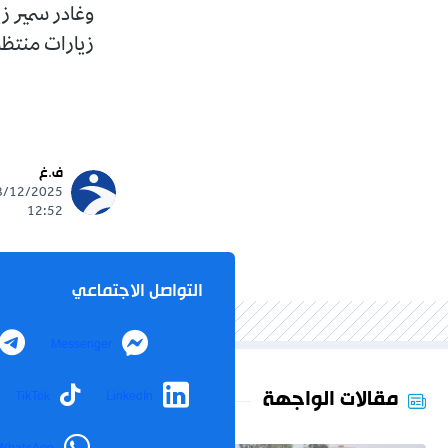
زيارات منتظم
ف.غ
12:52
التواصل الاجتماعي
Messenger
مقالات الواجهة
TikTok
LinkedIn