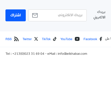
بريدك
اشتراك
الالكتروني
RSS
Twitter
TikTok
YouTube
Facebook
 على
Tel : +213(0)023 31 69 04 - eMail :
info@elkhabar.com