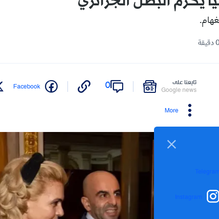
ا يكرم البطل الجزائري
غهام.
تابعنا على
0
Facebook
Google news
More
Telegra
Instagram