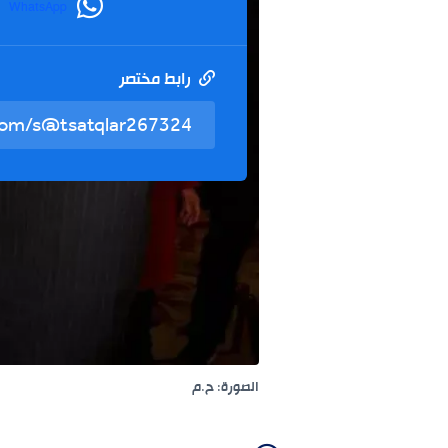
WhatsApp
رابط مختصر
الصورة: ح.م