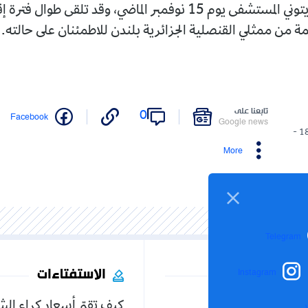
وغادر سمير زيتوني المستشفى يوم 15 نوفمبر الماضي، وقد تلقى طوا
ة من ممثلي القنصلية الجزائرية بلندن للاطمئنان على حالته.
تابعنا على
0
Facebook
Google news
18/12/2025 -
More
Telegram
الاستفتاءات
Instagram
كيف تقيّم أسعار كراء ال