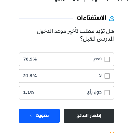
الاستفتاءات
هل تؤيد مطلب تأخير موعد الدخول
المدرسي المقبل؟
نعم
76.9%
لا
21.9%
دون رأي
1.1%
إظهار النتائج
تصويت