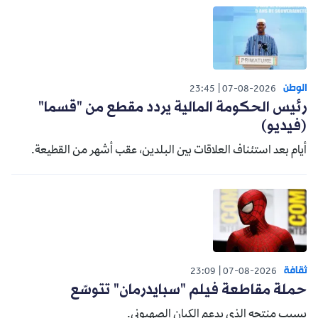
الوطن
23:45
07-08-2026
رئيس الحكومة المالية يردد مقطع من "قسما"
(فيديو)
أيام بعد استئناف العلاقات بين البلدين، عقب أشهر من القطيعة.
ثقافة
23:09
07-08-2026
حملة مقاطعة فيلم "سبايدرمان" تتوسّع
بسبب منتجه الذي يدعم الكيان الصهيوني.