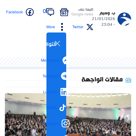
تابعنا على
0
Facebook
ب. وسيم
Google news
21/01/2026
- 23:04
More
Twitter
التواصل الاجتماعي
Messenger
Telegram
مقالات الواجهة
LinkedIn
TikTok
Instagram