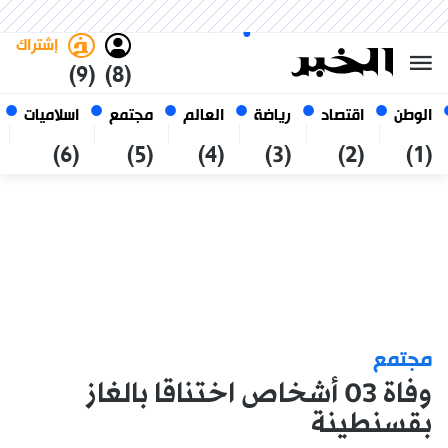
السبت 24 صفر 1448 الموافق ل 08
غامق
فاتح
العربي
أغسطس 2026
الجزائر
إشتراك
(9)
(8)
الوطن
اقتصاد
رياضة
العالم
مجتمع
اسلاميات
(6)
(5)
(4)
(3)
(2)
(1)
مجتمع
وفاة 03 أشخاص اختناقا بالغاز
بقسنطينة