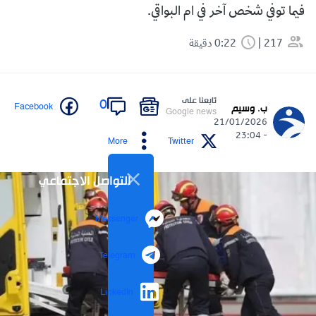
فيما توفي شخص آخر في ام البواقي.
217
0:22 دقيقة
تابعنا على
0
Facebook
ب. وسيم
Google news
21/01/2026
- 23:04
More
Twitter
التواصل الاجتماعي
Messenger
Telegram
LinkedIn