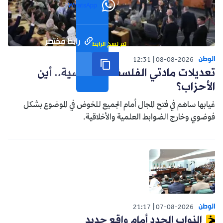
WhatsApp
رابط مختصر
تم نسخ الرابط
الوطن
12:31
08-08-2026
تعديلات مادتي الفلسفة والفرنسية.. أين
الأحزاب؟
غيابها ساهم في فتح المجال أمام الجميع للخوض في الموضوع بشكل
فوضوي وخارج الضوابط العلمية والأخلاقية.
الوطن
21:17
07-08-2026
النواب الجدد أمام واقع جديد