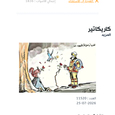
العودة إلى الاستفتاء
إجمالي الأصوات :
1836
كاريكاتير
المزيد
العدد : 11520
25-07-2026