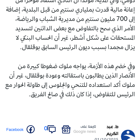
دومي، والي المدية، مؤكدا أن النادي استفاد مؤخرا من
إعانة مالية قدرت بملياري سنتيم من قبل البلدية، إضافة
إلى 700 مليون سنتيم من مديرية الشباب والرياضة،
الأمر الذي سمح بالتفاوض مع بعض الدائنين لتسديد
المستحقات على شكل أشطر، غير أن الحساب البنكي لا
يزال مجمدا بسبب ديون الرئيس السابق بوقلقال.
وفي خضم هذه الأزمة، يواجه ملوك ضغوطا كبيرة من
الأنصار الذين يطالبون باستقالته وعودة بوقلقال، غير أن
ملوك أكد استعداده للتنحي والجلوس إلى طاولة الحوار مع
الرئيس للتفاوض، إذا كان ذلك في صالح الفريق.
ط. عبد
تابعنا على
0
Facebook
Google news
الكريم