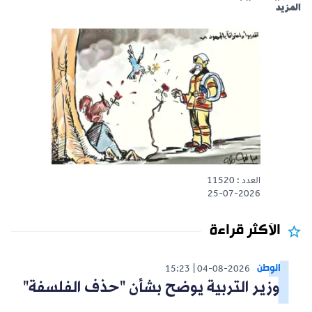
المزيد
العدد : 11520
25-07-2026
الأكثر قراءة
الوطن
15:23
04-08-2026
وزير التربية يوضح بشأن "حذف الفلسفة"