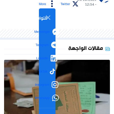
01/10/2025
More
Twitter
- 12:54
التواصل الاجتماعي
Messenger
Telegram
مقالات الواجهة
LinkedIn
TikTok
Instagram
WhatsApp