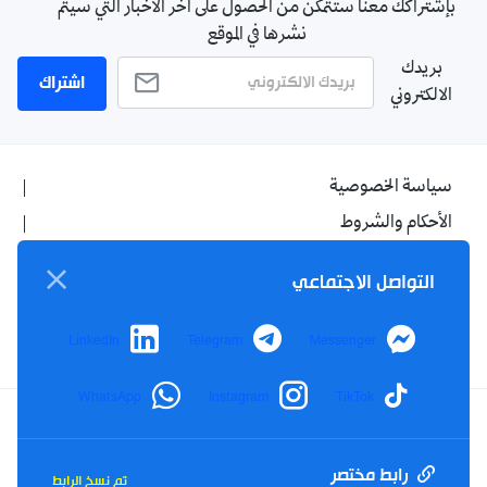
بإشتراكك معنا ستتمكن من الحصول على آخر الأخبار التي سيتم
نشرها في الموقع
بريدك
اشتراك
الالكتروني
سياسة الخصوصية
الأحكام والشروط
الإشهار
التواصل الاجتماعي
اتصل بنا
من نحن
LinkedIn
Telegram
Messenger
WhatsApp
Instagram
TikTok
Twitter
TikTok
YouTube
Facebook
رابط مختصر
تم نسخ الرابط