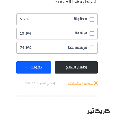
الساحلية هذا الصيف؟
معقولة
5.2%
مرتفعة
19.9%
مرتفعة جدا
74.9%
إظهار النتائج
تصويت
العودة إلى الاستفتاء
إجمالي الأصوات :
1163
كاريكاتير