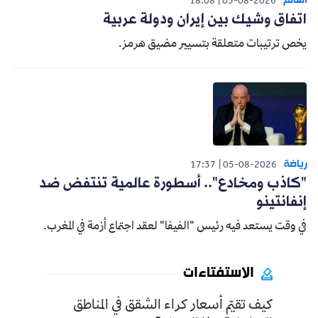
العالم
18:08
05-08-2026
اتفاق وشيك بين إيران ودولة عربية
يخص ترتيبات متعلقة بتسيير مضيق هرمز.
رياضة
17:37
05-08-2026
"كاذب ومخادع".. أسطورة عالمية تنتفض ضد
إنفانتينو
في وقت يستعد فيه رئيس "الفيفا" لعقد اجتماع أزمة في المغرب.
الاستفتاءات
كيف تقيّم أسعار كراء الشقق في المناطق