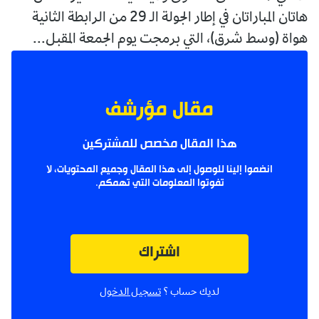
هاتان المباراتان في إطار الجولة الـ 29 من الرابطة الثانية
هواة (وسط شرق)، التي برمجت يوم الجمعة المقبل...
مقال مؤرشف
هذا المقال مخصص للمشتركين
انضموا إلينا للوصول إلى هذا المقال وجميع المحتويات، لا
تفوتوا المعلومات التي تهمكم.
اشتراك
لديك حساب ؟
تسجيل الدخول