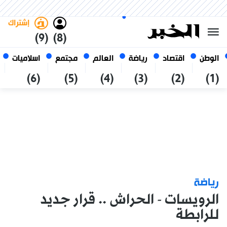
الجمعة 23 صفر 1448 الموافق ل
غامق
فاتح
العربي
07 أغسطس 2026
الجزائر
إشتراك
(9)
(8)
الوطن
اقتصاد
رياضة
العالم
مجتمع
اسلاميات
(6)
(5)
(4)
(3)
(2)
(1)
رياضة
الرويسات - الحراش .. قرار جديد
للرابطة