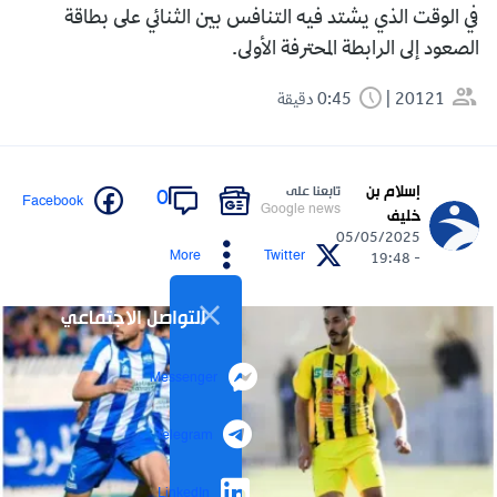
في الوقت الذي يشتد فيه التنافس بين الثنائي على بطاقة
الصعود إلى الرابطة المحترفة الأولى.
20121
0:45 دقيقة
إسلام بن
تابعنا على
0
Facebook
Google news
خليف
05/05/2025
More
Twitter
- 19:48
التواصل الاجتماعي
Messenger
Telegram
LinkedIn