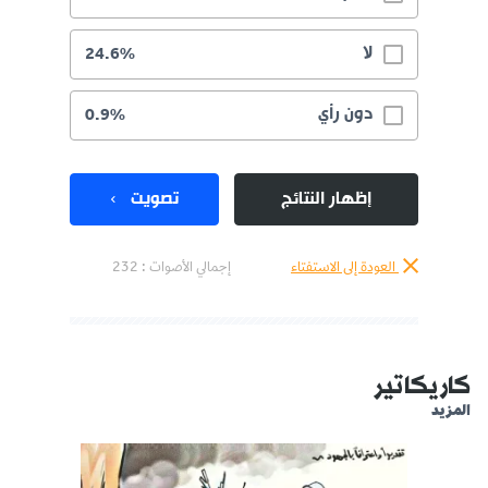
لا
24.6%
دون رأي
0.9%
إظهار النتائج
تصويت
العودة إلى الاستفتاء
إجمالي الأصوات :
232
كاريكاتير
المزيد