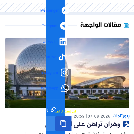
Messenger
مقالات الواجهة
Telegram
LinkedIn
TikTok
Instagram
WhatsApp
رابط مختصر
تم نسخ الرابط
ربورتاجات
20:59
07-08-2026
وهران تراهن على المستقبل