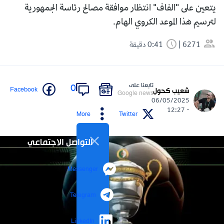
يتعين على "الفاف" انتظار موافقة مصالح رئاسة الجمهورية
لترسيم هذا الموعد الكروي الهام.
6271
0:41 دقيقة
تابعنا على
0
Facebook
شعيب كحول
Google news
06/05/2025
- 12:27
More
Twitter
التواصل الاجتماعي
Messenger
Telegram
LinkedIn