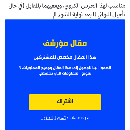
مناسب لهذا العرس الكروي، ويعفيهما بالمقابل (في حال
تأجيل النهائي لما بعد نهاية الشهر الم...
مقال مؤرشف
هذا المقال مخصص للمشتركين
انضموا إلينا للوصول إلى هذا المقال وجميع المحتويات، لا
تفوتوا المعلومات التي تهمكم.
اشتراك
لديك حساب ؟
تسجيل الدخول