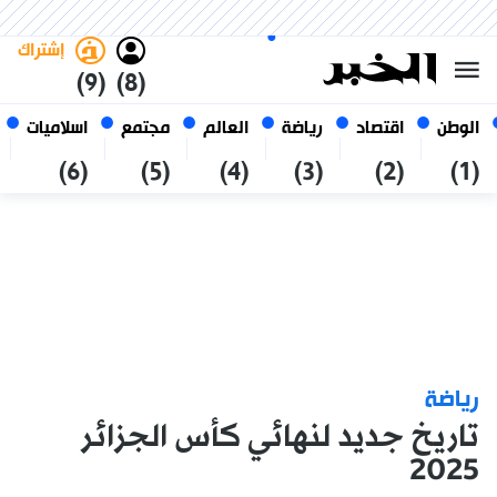
الجمعة 23 صفر 1448 الموافق ل
غامق
فاتح
العربي
07 أغسطس 2026
الجزائر
إشتراك
(9)
(8)
الوطن
اقتصاد
رياضة
العالم
مجتمع
اسلاميات
(6)
(5)
(4)
(3)
(2)
(1)
رياضة
تاريخ جديد لنهائي كأس الجزائر
2025