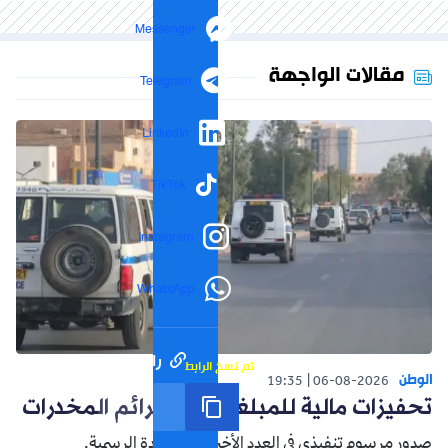
Messenger
مقالات الواجهة
Telegram
LinkedIn
TikTok
Instagram
WhatsApp
رابط مختصر
تم نسخ الرابط
الوطن
19:35
06-08-2026
تحفيزات مالية للمبلغين عن جرائم المخدرات
صدور مرسوم تنفيذي في العدد الأخير من الجريدة الرسمية.