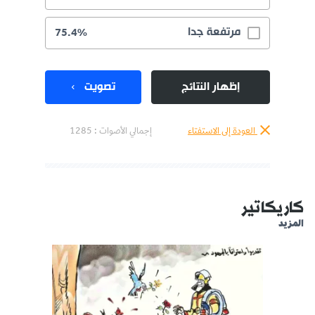
مرتفعة جدا
75.4%
إظهار النتائج
تصويت
العودة إلى الاستفتاء
إجمالي الأصوات :
1285
كاريكاتير
المزيد