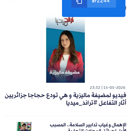
الشورت التالي
23:32
15-05-2026
فيديو لمضيفة ماليزية و هي تودع حجاجا جزائريين
أثار التفاعل #تراند_ميديا
الإهمال وغياب تدابير السلامة.. المسبب