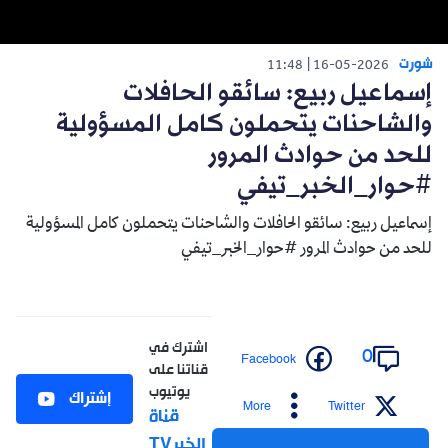
شورت
11:48
16-05-2026
إسماعيل ربيع: سائقو الحافلات
والشاحنات يتحملون كامل المسؤولية
للحد من حوادث المرور
#حوار_الخبر_تيفي
إسماعيل ربيع: سائقو الحافلات والشاحنات يتحملون كامل المسؤولية
للحد من حوادث المرور #حوار_الخبر_تيفي
اشترك في
0
Facebook
قناتنا على
يوتيوب
إشتراك
More
Twitter
قناة
الخبرTV