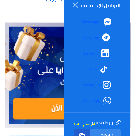
التواصل الاجتماعي
Messenger
Telegram
LinkedIn
TikTok
Instagram
WhatsApp
رابط مختصر
تم نسخ الرابط