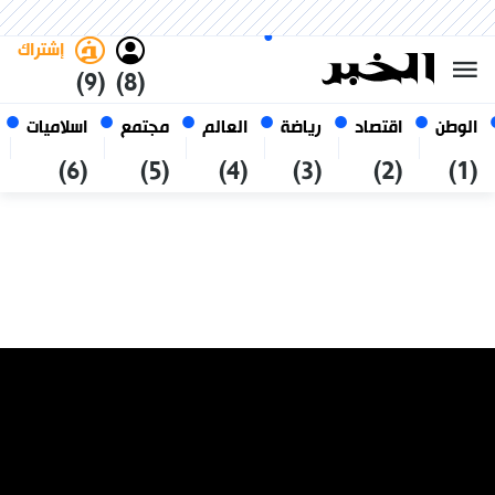
الخميس 22 صفر 1448 الموافق ل
غامق
فاتح
العربي
06 أغسطس 2026
الجزائر
إشتراك
(9)
(8)
الوطن
اقتصاد
رياضة
العالم
مجتمع
اسلاميات
(6)
(5)
(4)
(3)
(2)
(1)