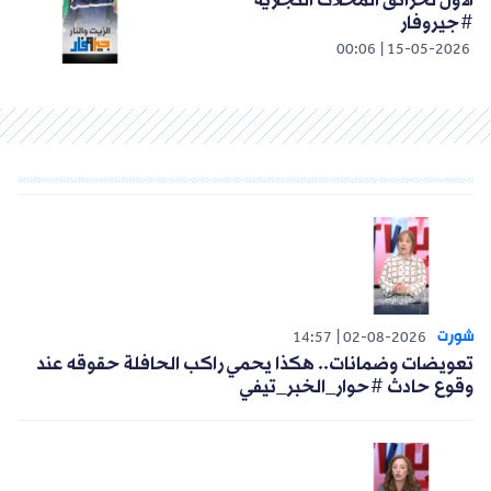
الأول لحرائق المحلات التجارية
#جيروفار
00:06
15-05-2026
شورت
14:57
02-08-2026
تعويضات وضمانات.. هكذا يحمي راكب الحافلة حقوقه عند
وقوع حادث #حوار_الخبر_تيفي