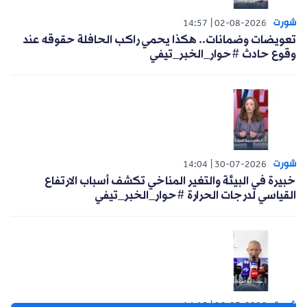
شورت
14:57
02-08-2026
تعويضات وضمانات.. هكذا يحمي راكب الحافلة حقوقه عند
وقوع حادث #حوار_الخبر_تيفي
شورت
14:04
30-07-2026
خبيرة في البيئة والتغير المناخي تكشف أسباب الارتفاع
القياسي لدرجات الحرارة #حوار_الخبر_تيفي
شورت