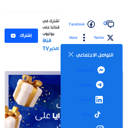
اشترك في
0
Facebook
قناتنا على
يوتيوب
إشتراك
More
Twitter
قناة
الخبرTV
التواصل الاجتماعي
Messenger
Telegram
LinkedIn
TikTok