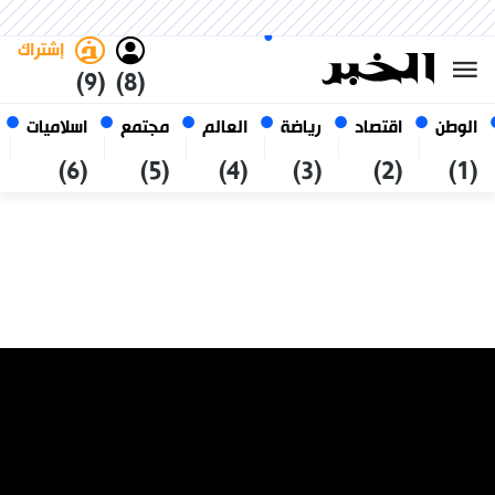
الخميس 22 صفر 1448 الموافق ل
غامق
فاتح
العربي
06 أغسطس 2026
الجزائر
إشتراك
(9)
(8)
الوطن
اقتصاد
رياضة
العالم
مجتمع
اسلاميات
(6)
(5)
(4)
(3)
(2)
(1)