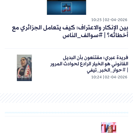
10:25
02-04-2026
بين الإنكار والاعتراف: كيف يتعامل الجزائري مع
أخطائه؟ | #سوالف_الناس
فريدة عبري: مقتنعون بأن البديل
القانوني هو الخيار الرادع لحوادث المرور
| #حوار_الخبر_تيفي
10:24
02-04-2026