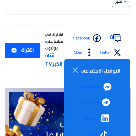
الخبر
اشترك في
0
Facebook
قناتنا على
يوتيوب
إشتراك
More
Twitter
قناة
الخبرTV
التواصل الاجتماعي
Messenger
Telegram
LinkedIn
TikTok