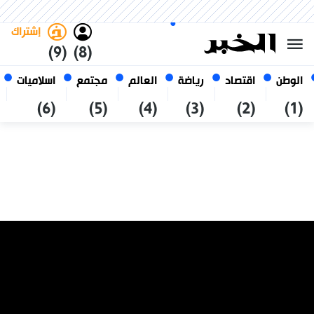
السبت 24 صفر 1448 الموافق ل 08
غامق
فاتح
العربي
أغسطس 2026
الجزائر
إشتراك
(9)
(8)
الوطن
اقتصاد
رياضة
العالم
مجتمع
اسلاميات
(6)
(5)
(4)
(3)
(2)
(1)