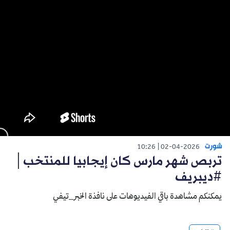
شورت
10:26
02-04-2026
تربص شهر مارس كان إيجابيا للمنتخب│
#ديبريف
يمكنكم مشاهدة باقي الفيديوهات على نافذة الخبر_تيفي