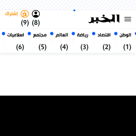
الجمعة 23 صفر 1448 الموافق ل
غامق
فاتح
العربي
07 أغسطس 2026
الجزائر
إشتراك
(9)
(8)
الوطن
اقتصاد
رياضة
العالم
مجتمع
اسلاميات
(6)
(5)
(4)
(3)
(2)
(1)