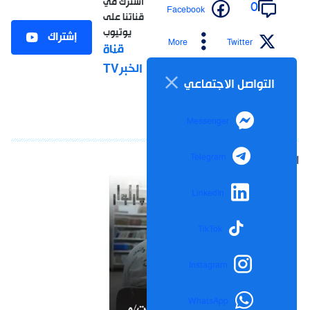
اشترك في
0
Facebook
قناتنا على
يوتيوب
إشتراك
More
Twitter
قناة
الخبرTV
التواصل الاجتماعي
Messenger
Telegram
LinkedIn
TikTok
Instagram
WhatsApp