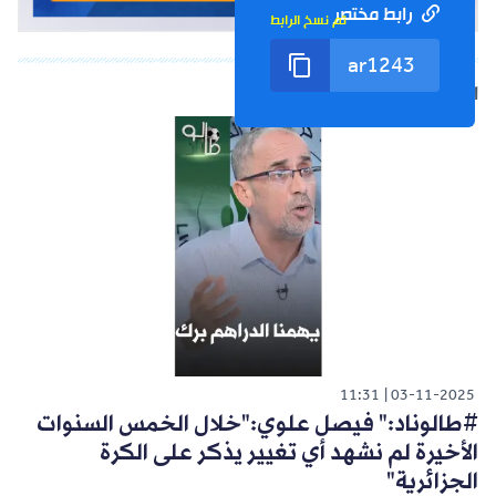
رابط مختصر
تم نسخ الرابط
الشورت التالي
11:31
03-11-2025
#طالوناد:" فيصل علوي:"خلال الخمس السنوات
الأخيرة لم نشهد أي تغيير يذكر على الكرة
الجزائرية"