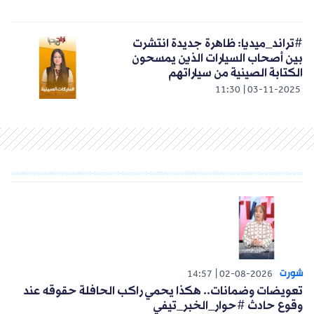
#تراند_ميديا: ظاهرة جديدة انتشرت
بين أصحاب السيارات الذين يمسحون
الكتابة الصينية من سياراتهم
11:30
03-11-2025
شورت
14:57
02-08-2026
تعويضات وضمانات.. هكذا يحمي راكب الحافلة حقوقه عند
وقوع حادث #حوار_الخبر_تيفي