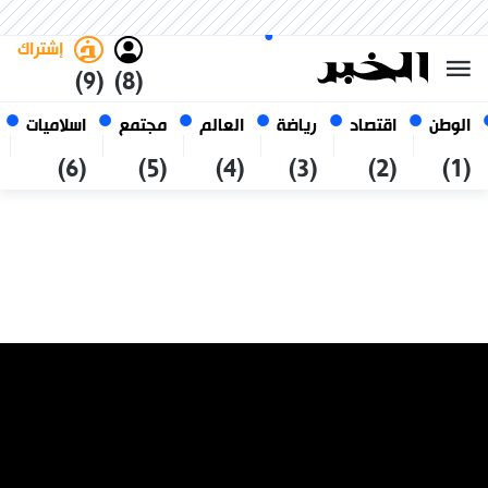
السبت 24 صفر 1448 الموافق ل 08
غامق
فاتح
العربي
أغسطس 2026
الجزائر
إشتراك
(9)
(8)
الوطن
اقتصاد
رياضة
العالم
مجتمع
اسلاميات
(6)
(5)
(4)
(3)
(2)
(1)