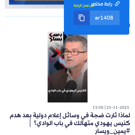
رابط مختصر
تم نسخ الرابط
الشورت التالي
13:50
25-11-2025
لماذا ثارت ضجة في وسائل إعلام دولية بعد هدم
كنيس يهودي متهالك في باب الوادي؟ │
#يمين_ويسار