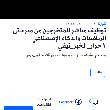
شورت
13:53
25-11-2025
توظيف مباشر للمتخرجين من مدرستي
الرياضيات والذكاء الإصطناعي│
#حوار_الخبر_تيفي
يمكنكم مشاهدة باقي الفيديوهات على نافذة الخبر_تيفي
الخبر
اشترك في
0
Facebook
قناتنا على