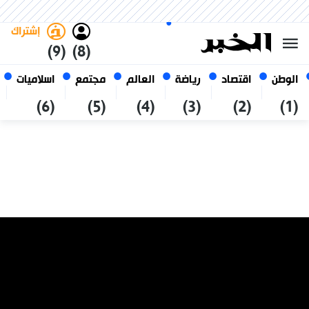
الجمعة 23 صفر 1448 الموافق ل
غامق
فاتح
العربي
07 أغسطس 2026
الجزائر
إشتراك
(9)
(8)
الوطن
اقتصاد
رياضة
العالم
مجتمع
اسلاميات
(6)
(5)
(4)
(3)
(2)
(1)