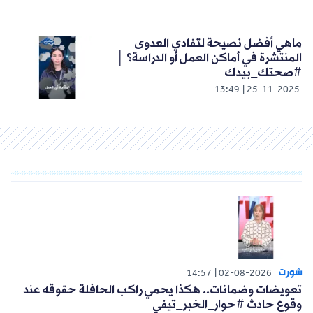
ماهي أفضل نصيحة لتفادي العدوى
المنتشرة في أماكن العمل أو الدراسة؟ │
#صحتك_بيدك
13:49
25-11-2025
شورت
14:57
02-08-2026
تعويضات وضمانات.. هكذا يحمي راكب الحافلة حقوقه عند
وقوع حادث #حوار_الخبر_تيفي