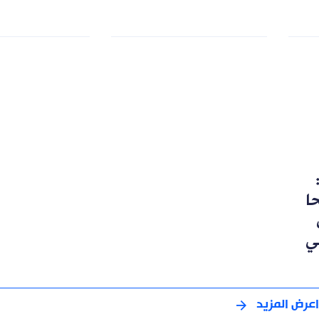
رشحا
ي
اعرض المزيد