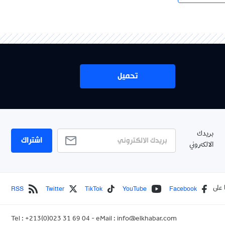
تحميل
بريدك
اشتراك
الالكتروني
RSS
Twitter
TikTok
YouTube
Facebook
 على
Tel : +213(0)023 31 69 04 - eMail :
info@elkhabar.com