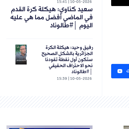
15:41
10-05-2026
سعيد كناوي: هيكلة كرة القدم
في الماضي أفضل مما هي عليه
اليوم │#طالوناد
رفيق وحيد: هيكلة الكرة
الجزائرية بالشكل الصحيح
ستكون أول نقطة تقودنا
نحو الاحتراف الحقيقي
ك
│#طالوناد
15:39
10-05-2026