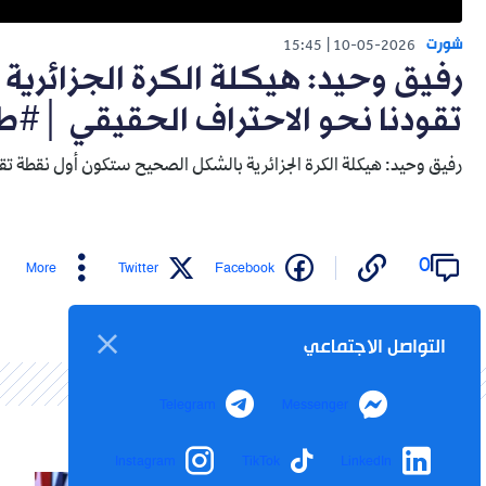
شورت
15:45
10-05-2026
رفيق وحيد: هيكلة الكرة الجزائري
تقودنا نحو الاحتراف الحقيقي │#طا
رفيق وحيد: هيكلة الكرة الجزائرية بالشكل الصحيح ستكون أول نقطة تقو
0
More
Twitter
Facebook
التواصل الاجتماعي
Telegram
Messenger
Instagram
TikTok
LinkedIn