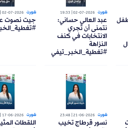
شورت
شورت
02-07-2026
19:33
02-07-2026
طفل
عبد العالي حساني:
جيت نصوت على
نتمنى أن تجري
#تغطية_الخب
الانتخابات في كنف
ل
النزاهة
#تغطية_الخبر_تيفي
شورت
شورت
17-06-2026
23:48
21-06-2026
ت
نسور قرطاج تخيب
اللقطات المثي