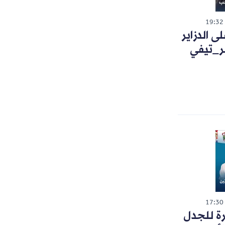
19:32
 الدزاير
ر_تيفي
17:30
رة للجدل