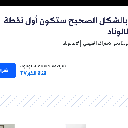
ة بالشكل الصحيح ستكون أول نقطة
لوناد
دنا نحو الاحتراف الحقيقي │#طالوناد
اشترك في قناتنا على يوتيوب
إشترا
قناة الخبرTV