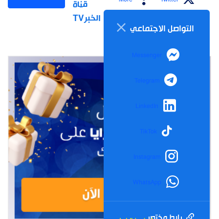
قناة
الخبرTV
التواصل الاجتماعي
Messenger
Telegram
LinkedIn
TikTok
Instagram
WhatsApp
رابط مختصر