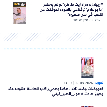
#ريبلاي: مراد آيت طاهر:"لو لم يحضر
"دا بوعلام" لإقناعي بالعودة لتوقفت عن
اللعب في سن صغيرة"
10:32
20-08-2025
شورت
14:57
02-08-2026
تعويضات وضمانات.. هكذا يحمي راكب الحافلة حقوقه عند
وقوع حادث #حوار_الخبر_تيفي