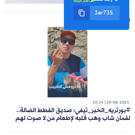
تم نسخ الرابط
الشورت التالي
10:34
20-08-2025
#بورتريه_الخبر_تيفي: صديق القطط الضالة..
لقمان شاب وهب قلبه لإطعام من لا صوت لهم