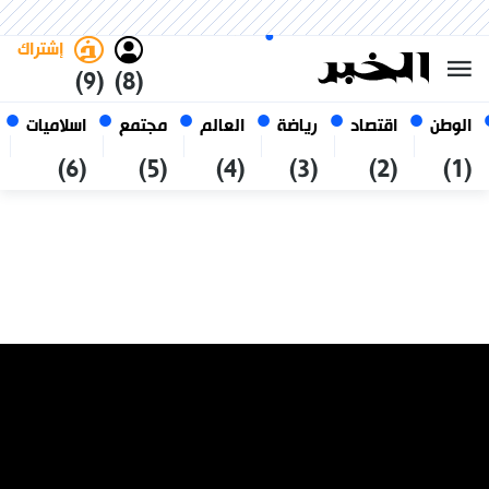
السبت 24 صفر 1448 الموافق ل 08
غامق
فاتح
العربي
أغسطس 2026
الجزائر
إشتراك
(9)
(8)
الوطن
اقتصاد
رياضة
العالم
مجتمع
اسلاميات
(6)
(5)
(4)
(3)
(2)
(1)