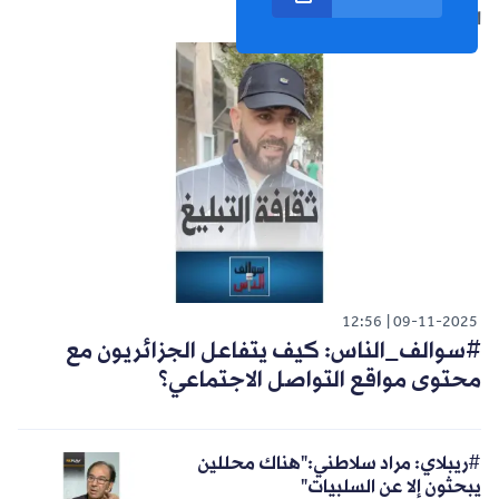
الشورت التالي
12:56
09-11-2025
#سوالف_الناس: كيف يتفاعل الجزائريون مع
محتوى مواقع التواصل الاجتماعي؟
#ريبلاي: مراد سلاطني:"هناك محللين
يبحثون إلا عن السلبيات"