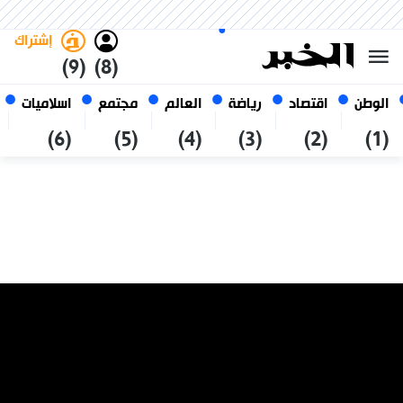
السبت 24 صفر 1448 الموافق ل 08
غامق
فاتح
العربي
أغسطس 2026
الجزائر
إشتراك
(9)
(8)
الوطن
اقتصاد
رياضة
العالم
مجتمع
اسلاميات
(6)
(5)
(4)
(3)
(2)
(1)