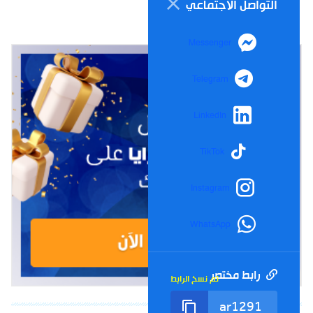
التواصل الاجتماعي
Messenger
Telegram
LinkedIn
TikTok
Instagram
WhatsApp
رابط مختصر
تم نسخ الرابط