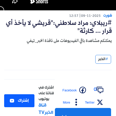
شورت
12:57
09-11-2025
#ريبلاي: مراد سلاطني:"قريشي لا يأخذ أي
قرار ... كارثة"
يمكنكم مشاهدة باقي الفيديوهات على نافذة الخبر_تيفي
الخبر
اشترك في
0
Facebook
قناتنا على
يوتيوب
إشتراك
More
Twitter
قناة
الخبرTV