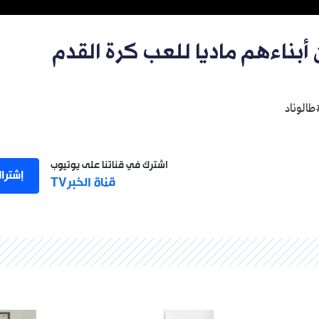
 أبناءهم ماديا للعب كرة القدم
طالوناد
اشترك في قناتنا على يوتيوب
إشترا
قناة الخبرTV