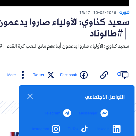
شورت
15:47
10-05-2026
سعيد كناوي: الأولياء صاروا يدعمون
│#طالوناد
سعيد كناوي: الأولياء صاروا يدعمون أبناءهم ماديا للعب كرة القدم │#
0
More
Twitter
Facebook
التواصل الاجتماعي
Telegram
Messenger
Instagram
TikTok
LinkedIn