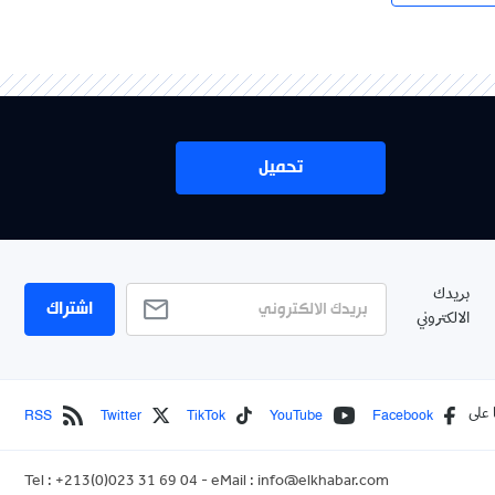
تحميل
بريدك
اشتراك
الالكتروني
RSS
Twitter
TikTok
YouTube
Facebook
 على
Tel : +213(0)023 31 69 04 - eMail :
info@elkhabar.com