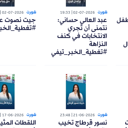
شورت
شورت
02-07-2026
19:33
02-07-2026
طفل
عبد العالي حساني:
جيت نصوت على
نتمنى أن تجري
#تغطية_الخب
الانتخابات في كنف
ل
النزاهة
#تغطية_الخبر_تيفي
شورت
شورت
17-06-2026
23:48
21-06-2026
ت
نسور قرطاج تخيب
اللقطات المثي