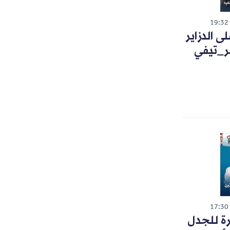
19:32
 الدزاير
ر_تيفي
17:30
رة للجدل