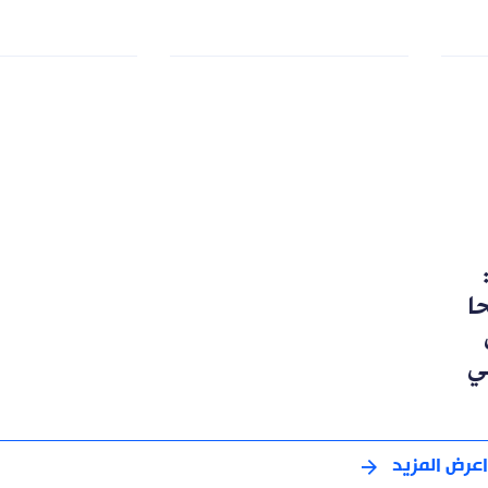
رشحا
ي
اعرض المزيد