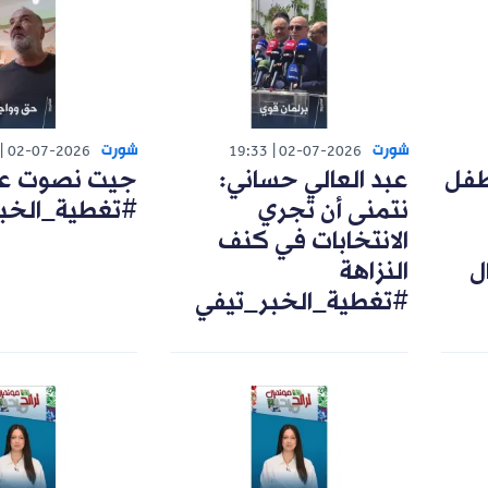
شورت
شورت
02-07-2026
19:33
02-07-2026
طفل
عبد العالي حساني:
جيت نصوت على
نتمنى أن تجري
#تغطية_الخب
الانتخابات في كنف
ل
النزاهة
#تغطية_الخبر_تيفي