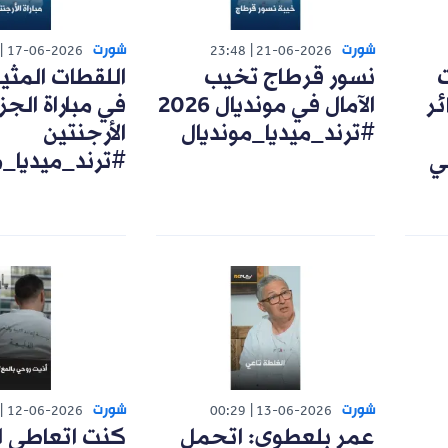
شورت
شورت
17-06-2026
23:48
21-06-2026
ت
نسور قرطاج تخيب
اللقطات المثي
ئر
الآمال في مونديال 2026
في مباراة الجزا
#ترند_ميديا_مونديال
الأرجنتين
ي
#ترند_ميديا_م
شورت
شورت
12-06-2026
00:29
13-06-2026
عمر بلعطوي: اتحمل
كنت اتعاطى ا