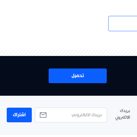
تحميل
بريدك
اشتراك
الالكتروني