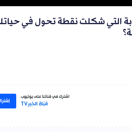
ربة التي شكلت نقطة تحول في حيات
ة؟
اشترك في قناتنا على يوتيوب
إشترا
قناة الخبرTV