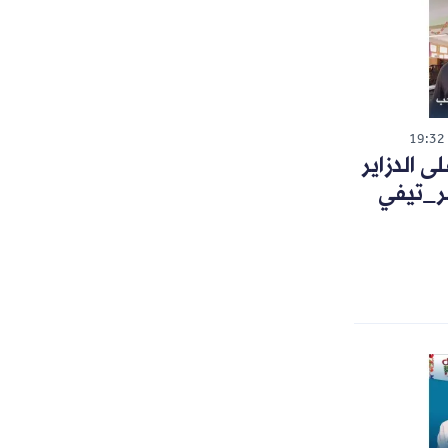
19:32
 الدزاير
ر_تيفي