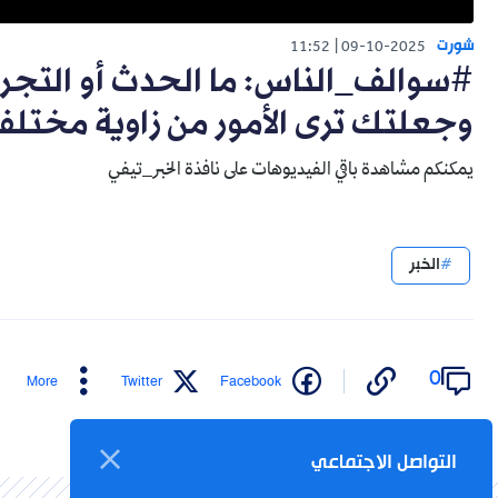
شورت
11:52
09-10-2025
#سوالف_الناس: ما الحدث أو التج
وجعلتك ترى الأمور من زاوية مختلف
يمكنكم مشاهدة باقي الفيديوهات على نافذة الخبر_تيفي
الخبر
0
More
Twitter
Facebook
التواصل الاجتماعي