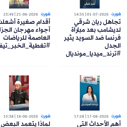
شورت
شورت
23:49
21-06-2026
14:55
01-07-2026
تجاهل ريان شرقي
أقدام صغيرة أشعل
لديشامب بعد مباراة
أجواء مهرجان الجزا
فرنسا ضد السويد يثير
العاصمة للرياضات
الجدل
#تغطية_الخبر_تيف
#ترند_ميديا_مونديال
شورت
شورت
15:38
16-06-2026
17:28
17-06-2026
أهم الأحداث التي
لماذا يتعمد البعض