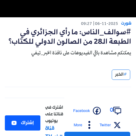
شورت
09:27
06-11-2025
#سوالف_الناس: ما رأي الجزائري في
الطبعة الـ28 من الصالون الدولي للكتاب؟
يمكنكم مشاهدة باقي الفيديوهات على نافذة الخبر_تيفي
الخبر
اشترك في
0
Facebook
قناتنا على
يوتيوب
إشتراك
More
Twitter
قناة