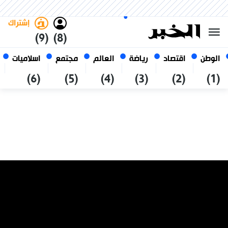
السبت 24 صفر 1448 الموافق ل 08
غامق
فاتح
العربي
أغسطس 2026
الجزائر
إشتراك
(9)
(8)
الوطن
اقتصاد
رياضة
العالم
مجتمع
اسلاميات
(6)
(5)
(4)
(3)
(2)
(1)