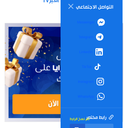
الخبرTV
التواصل الاجتماعي
Messenger
Telegram
LinkedIn
TikTok
Instagram
WhatsApp
رابط مختصر
تم نسخ الرابط