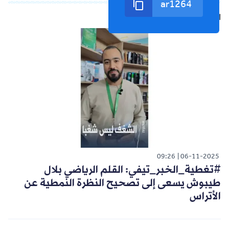
الشورت التالي
09:26
06-11-2025
#تغطية_الخبر_تيفي: القلم الرياضي بلال
طيبوش يسعى إلى تصحيح النظرة النمطية عن
الأتراس