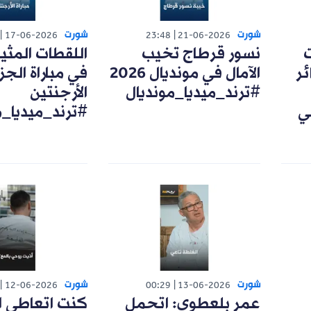
شورت
شورت
17-06-2026
23:48
21-06-2026
ت
نسور قرطاج تخيب
اللقطات المثي
ئر
الآمال في مونديال 2026
في مباراة الجزا
#ترند_ميديا_مونديال
الأرجنتين
ي
#ترند_ميديا_م
شورت
شورت
12-06-2026
00:29
13-06-2026
عمر بلعطوي: اتحمل
كنت اتعاطى ا