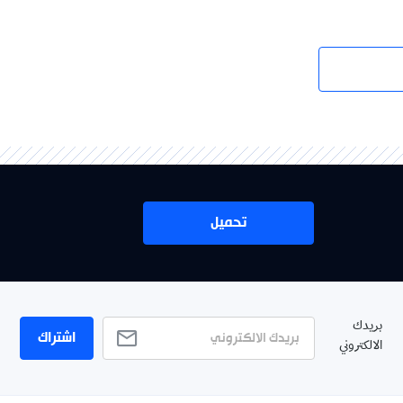
تحميل
بريدك
اشتراك
الالكتروني