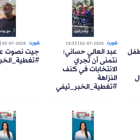
شورت
شورت
02-07-2026
19:33
02-07-2026
طفل
عبد العالي حساني:
جيت نصوت على
نتمنى أن تجري
#تغطية_الخب
الانتخابات في كنف
ل
النزاهة
#تغطية_الخبر_تيفي