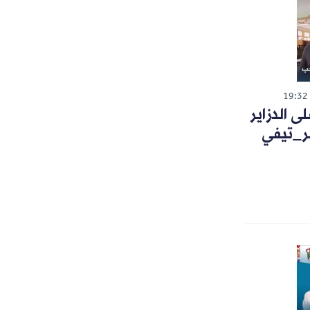
19:32
 الدزاير
ر_تيفي