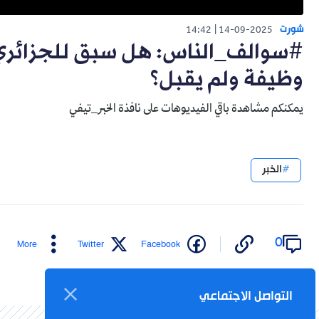
شورت
14:42
14-09-2025
#سوالف_الناس: هل سبق للجزائري 
وظيفة ولم يقبل؟
يمكنكم مشاهدة باقي الفيديوهات على نافذة الخبر_تيفي
الخبر
0
More
Twitter
Facebook
التواصل الاجتماعي