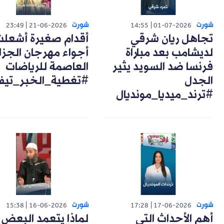
شورت
شورت
23:49
21-06-2026
14:55
01-07-2026
تجاهل ريان شرقي
أقدام صغيرة أشعل
لديشامب بعد مباراة
أجواء مهرجان الجزا
فرنسا ضد السويد يثير
العاصمة للرياضات
الجدل
#تغطية_الخبر_تيف
#ترند_ميديا_مونديال
شورت
شورت
15:38
16-06-2026
17:28
17-06-2026
أهم الأحداث التي
لماذا يتعمد البعض