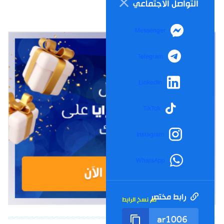
التواصل الاجتماعي
Messenger
Telegram
LinkedIn
TikTok
Instagram
WhatsApp
رابط مختصر
تم نسخ الرابط