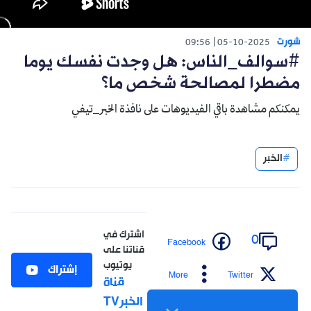
شورت
09:56
05-10-2025
#سوالف_الناس: هل وجدت نفسك يوما
مضطرا لمصالحة شخص ما؟
يمكنكم مشاهدة باقي الفيديوهات على نافذة الخبر_تيفي
الخبر
اشترك في
0
Facebook
قناتنا على
يوتيوب
إشتراك
More
Twitter
قناة
الخبرTV