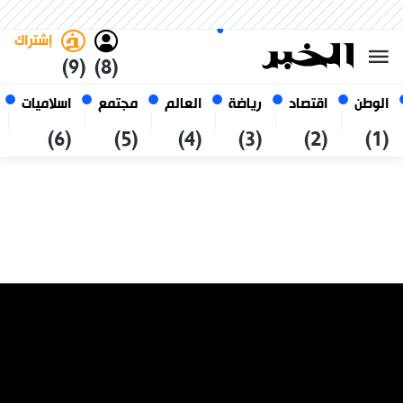
الجمعة 23 صفر 1448 الموافق ل
غامق
فاتح
العربي
07 أغسطس 2026
الجزائر
إشتراك
(9)
(8)
الوطن
اقتصاد
رياضة
العالم
مجتمع
اسلاميات
(6)
(5)
(4)
(3)
(2)
(1)