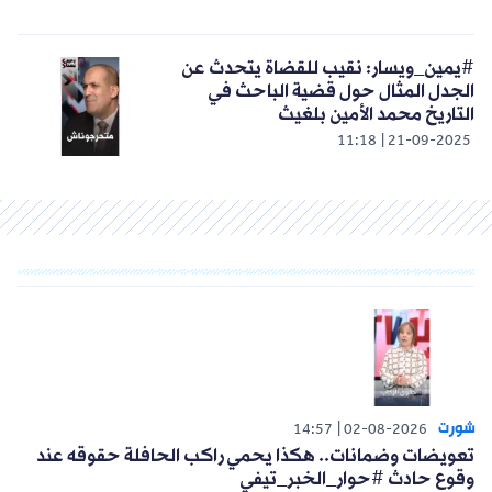
#يمين_ويسار: نقيب للقضاة يتحدث عن
الجدل المثال حول قضية الباحث في
التاريخ محمد الأمين بلغيث
11:18
21-09-2025
شورت
14:57
02-08-2026
تعويضات وضمانات.. هكذا يحمي راكب الحافلة حقوقه عند
وقوع حادث #حوار_الخبر_تيفي