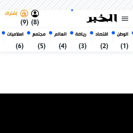
الخميس 22 صفر 1448 الموافق ل
غامق
فاتح
العربي
06 أغسطس 2026
الجزائر
إشتراك
(9)
(8)
الوطن
اقتصاد
رياضة
العالم
مجتمع
اسلاميات
(6)
(5)
(4)
(3)
(2)
(1)