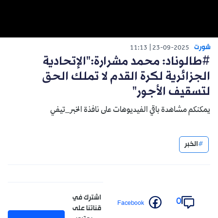
شورت
11:13
23-09-2025
#طالوناد: محمد مشرارة:"الإتحادية
الجزائرية لكرة القدم لا تملك الحق
لتسقيف الأجور"
يمكنكم مشاهدة باقي الفيديوهات على نافذة الخبر_تيفي
الخبر
اشترك في
0
Facebook
قناتنا على