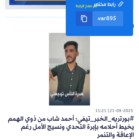
رابط مختصر
تم نسخ الرابط
الشورت التالي
11:21
21-09-2025
#بورتريه_الخبر_تيفي: أحمد شاب من ذوي الهمم
يخيط أحلامه بإبرة التحدي ونسيج الأمل رغم
الإعاقة والتنمر