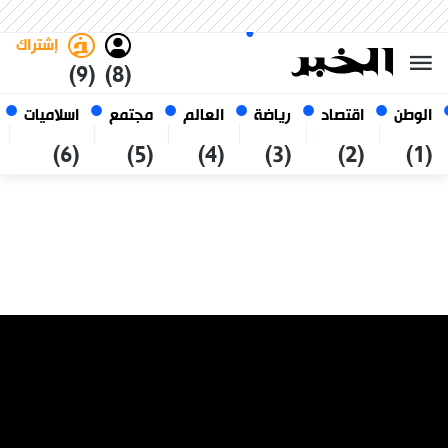
الأحد 25 صفر 1448 الموافق ل 09
غامق
فاتح
العربي
أغسطس 2026
الجزائر
إشتراك
(9)
(8)
الوطن
اقتصاد
رياضة
العالم
مجتمع
اسلاميات
(6)
(5)
(4)
(3)
(2)
(1)