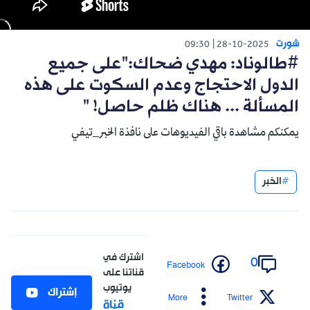
شورت
09:30
28-10-2025
#طالوناد: مهدي ضحاك:"على جميع
الدول الاحتجاج وعدم السكوت على هذه
المسألة ... هناك ظلم حاصل! "
يمكنكم مشاهدة باقي الفيديوهات على نافذة الخبر_تيفي
الخبر
اشترك في
0
Facebook
قناتنا على
يوتيوب
إشتراك
More
Twitter
قناة