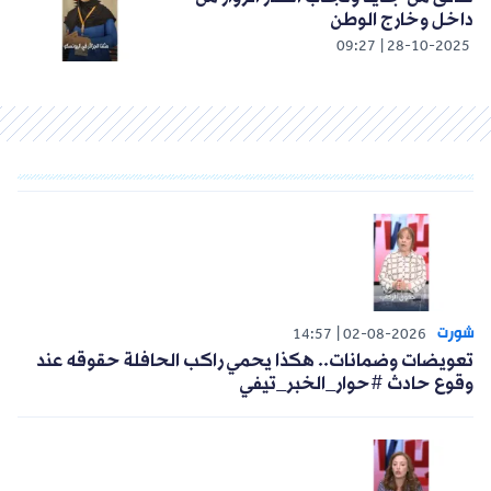
داخل وخارج الوطن
09:27
28-10-2025
شورت
14:57
02-08-2026
تعويضات وضمانات.. هكذا يحمي راكب الحافلة حقوقه عند
وقوع حادث #حوار_الخبر_تيفي