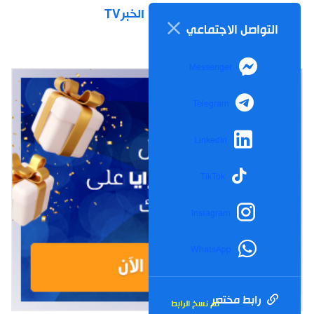
الخبرTV
التواصل الاجتماعي
Messenger
Telegram
LinkedIn
TikTok
Instagram
WhatsApp
رابط مختصر
تم نسخ الرابط