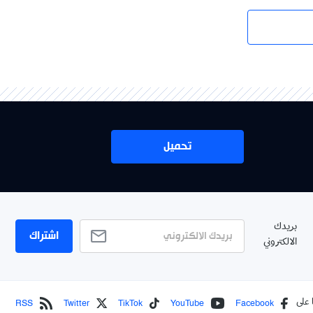
تحميل
بريدك
اشتراك
الالكتروني
RSS
Twitter
TikTok
YouTube
Facebook
 على