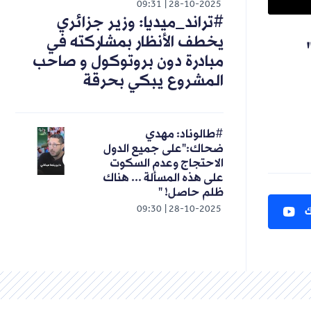
09:31
28-10-2025
#تراند_ميديا: وزير جزائري
يخطف الأنظار بمشاركته في
مبادرة دون بروتوكول و صاحب
المشروع يبكي بحرقة
#طالوناد: مهدي
ضحاك:"على جميع الدول
الاحتجاج وعدم السكوت
على هذه المسألة ... هناك
ظلم حاصل! "
ك
09:30
28-10-2025