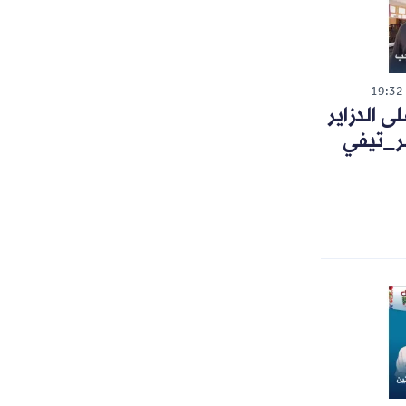
19:32
 الدزاير
ر_تيفي