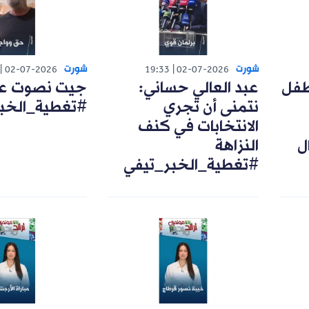
شورت
شورت
02-07-2026
19:33
02-07-2026
طفل
عبد العالي حساني:
جيت نصوت على
نتمنى أن تجري
#تغطية_الخب
الانتخابات في كنف
ل
النزاهة
#تغطية_الخبر_تيفي