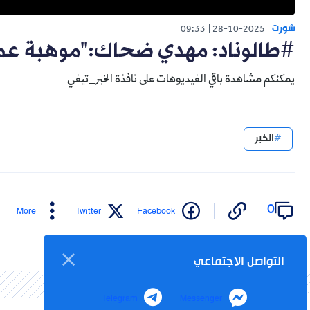
شورت
09:33
28-10-2025
#طالوناد: مهدي ضحاك:"موهبة عمو
يمكنكم مشاهدة باقي الفيديوهات على نافذة الخبر_تيفي
الخبر
0
More
Twitter
Facebook
التواصل الاجتماعي
Telegram
Messenger