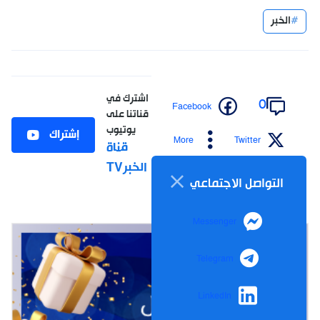
الخبر
اشترك في
0
Facebook
قناتنا على
يوتيوب
إشتراك
More
Twitter
قناة
الخبرTV
التواصل الاجتماعي
Messenger
Telegram
LinkedIn