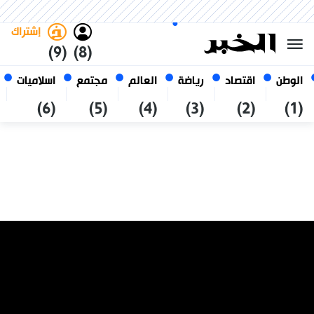
الأحد 25 صفر 1448 الموافق ل 09
غامق
فاتح
العربي
أغسطس 2026
الجزائر
إشتراك
(9)
(8)
الوطن
اقتصاد
رياضة
العالم
مجتمع
اسلاميات
(6)
(5)
(4)
(3)
(2)
(1)