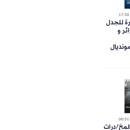
17:30
رة للجدل
ئر و
ونديال
00:31
لمخ/درات