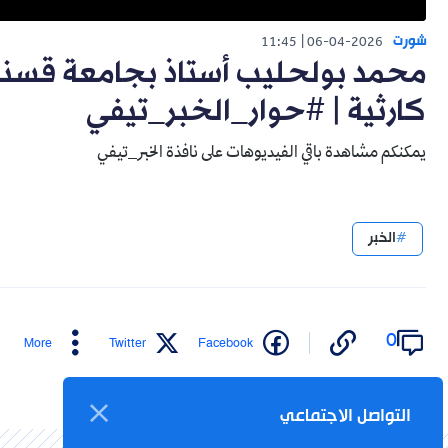
شورت
11:45
06-04-2026
كارثية | #حوار_الخبر_تيفي
يمكنكم مشاهدة باقي الفيديوهات على نافذة الخبر_تيفي
الخبر
0
More
Twitter
Facebook
التواصل الاجتماعي