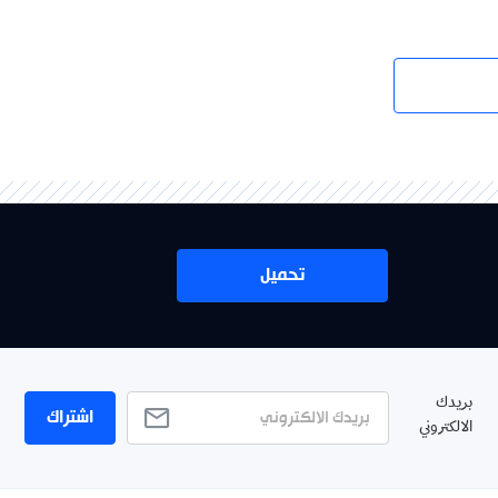
تحميل
بريدك
اشتراك
الالكتروني