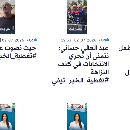
شورت
شورت
02-07-2026
19:33
02-07-2026
طفل
عبد العالي حساني:
جيت نصوت على
نتمنى أن تجري
#تغطية_الخب
الانتخابات في كنف
ل
النزاهة
#تغطية_الخبر_تيفي