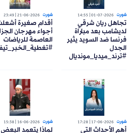
شورت
شورت
23:49
21-06-2026
14:55
01-07-2026
تجاهل ريان شرقي
أقدام صغيرة أشعل
لديشامب بعد مباراة
أجواء مهرجان الجزا
فرنسا ضد السويد يثير
العاصمة للرياضات
الجدل
#تغطية_الخبر_تيف
#ترند_ميديا_مونديال
شورت
شورت
15:38
16-06-2026
17:28
17-06-2026
أهم الأحداث التي
لماذا يتعمد البعض