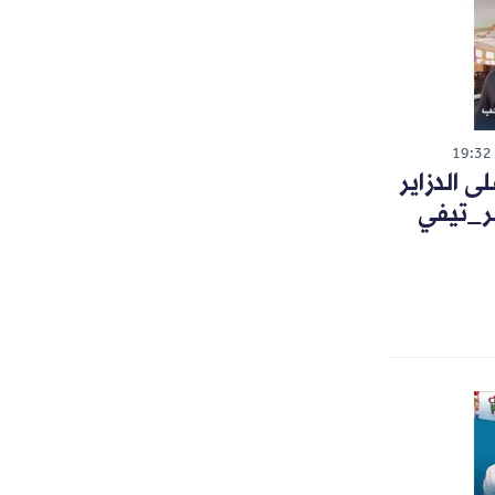
19:32
 الدزاير
ر_تيفي