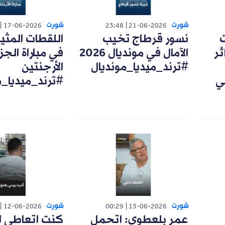
شورت
شورت
17-06-2026
23:48
21-06-2026
ت
نسور قرطاج تخيب
اللقطات المثي
ئر
الآمال في مونديال 2026
في مباراة الجزا
#ترند_ميديا_مونديال
الأرجنتين
ي
#ترند_ميديا_م
شورت
شورت
12-06-2026
00:29
13-06-2026
عمر بلعطوي: اتحمل
كنت اتعاطى ا