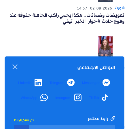
شورت
14:57
02-08-2026
تعويضات وضمانات.. هكذا يحمي راكب الحافلة حقوقه عند
وقوع حادث #حوار_الخبر_تيفي
التواصل الاجتماعي
شورت
14:04
30-07-2026
خبيرة في البيئة والتغير المناخي تكشف أسباب الارتفاع
القياسي لدرجات الحرارة #حوار_الخبر_تيفي
LinkedIn
Telegram
Messenger
WhatsApp
Instagram
TikTok
رابط مختصر
تم نسخ الرابط
شورت
14:15
26-07-2026