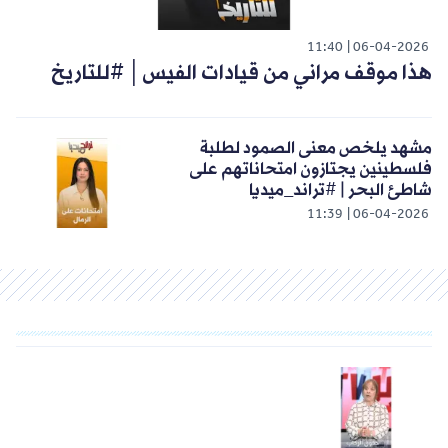
11:40
06-04-2026
هذا موقف مراني من قيادات الفيس│ #للتاريخ
مشهد يلخص معنى الصمود لطلبة
فلسطينين يجتازون امتحاناتهم على
شاطئ البحر | #تراند_ميديا
11:39
06-04-2026