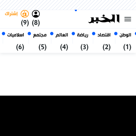
الأحد 25 صفر 1448 الموافق ل 09
غامق
فاتح
العربي
أغسطس 2026
الجزائر
إشتراك
(9)
(8)
الوطن
اقتصاد
رياضة
العالم
مجتمع
اسلاميات
(6)
(5)
(4)
(3)
(2)
(1)