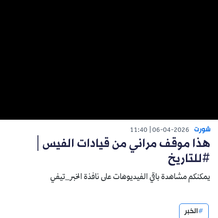
شورت
11:40
06-04-2026
هذا موقف مراني من قيادات الفيس│
#للتاريخ
يمكنكم مشاهدة باقي الفيديوهات على نافذة الخبر_تيفي
الخبر