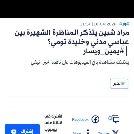
شورت
11:14
16-04-2026
مراد شبين يتذكر المناظرة الشهيرة بين
عباسي مدني وخليدة تومي؟
│#يمين_ويسار
يمكنكم مشاهدة باقي الفيديوهات على نافذة الخبر_تيفي
الخبر
اشترك في
0
Facebook
قناتنا على
يوتيوب
إشتراك
More
Twitter