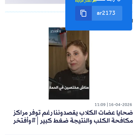
تم نسخ الرابط
الشورت التالي
11:09
16-04-2026
ضحايا عضات الكلاب يقصدوننا رغم توفر مراكز
مكافحة الكلب والنتيجة ضغط كبير│#وأفتخر