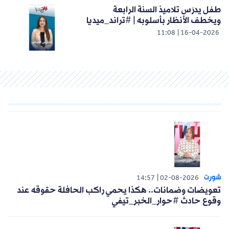
طفل يدرَس تلاميذ السنة الرابعة
ويخطف الأنظار بأسلوبه | #تراند_ميديا
11:08
16-04-2026
شورت
14:57
02-08-2026
تعويضات وضمانات.. هكذا يحمي راكب الحافلة حقوقه عند
وقوع حادث #حوار_الخبر_تيفي