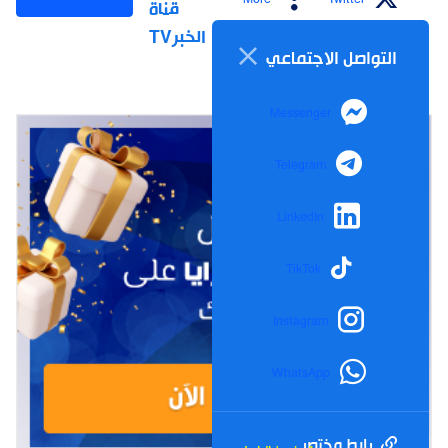
قناة
الخبرTV
التواصل الاجتماعي
Messenger
Telegram
LinkedIn
TikTok
Instagram
WhatsApp
رابط مختصر