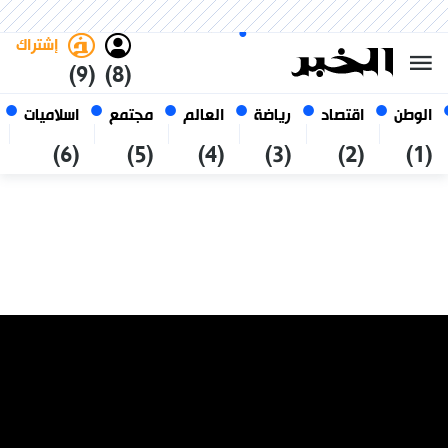
الخميس 22 صفر 1448 الموافق ل
غامق
فاتح
العربي
06 أغسطس 2026
الجزائر
إشتراك
(9)
(8)
الوطن
اقتصاد
رياضة
العالم
مجتمع
اسلاميات
(6)
(5)
(4)
(3)
(2)
(1)