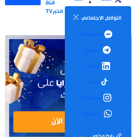
قناة
الخبرTV
التواصل الاجتماعي
Messenger
Telegram
LinkedIn
TikTok
Instagram
WhatsApp
رابط مختصر