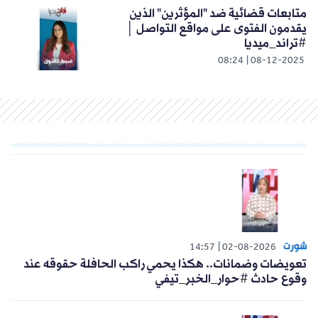
متابعات قضائية ضد "المؤثرين" الذين
يقدمون الفتوى على مواقع التواصل │
#تراند_ميديا
08:24
08-12-2025
شورت
14:57
02-08-2026
تعويضات وضمانات.. هكذا يحمي راكب الحافلة حقوقه عند
وقوع حادث #حوار_الخبر_تيفي