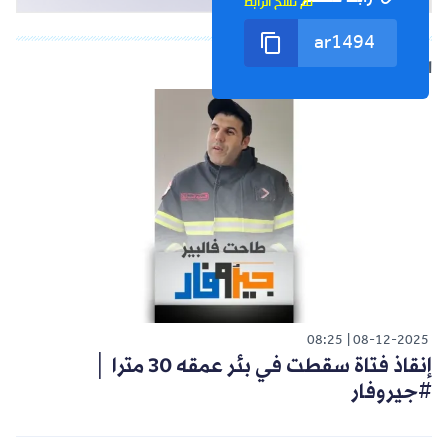
تم نسخ الرابط
الشورت التالي
08:25
08-12-2025
إنقاذ فتاة سقطت في بئر عمقه 30 مترا │
#جيروفار