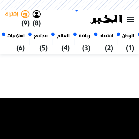
السبت 24 صفر 1448 الموافق ل 08
غامق
فاتح
العربي
أغسطس 2026
الجزائر
إشتراك
(9)
(8)
الوطن
اقتصاد
رياضة
العالم
مجتمع
اسلاميات
(6)
(5)
(4)
(3)
(2)
(1)