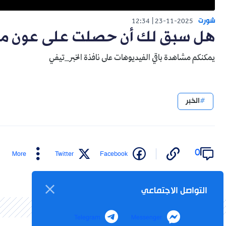
شورت
12:34
23-11-2025
هل سبق لك أن حصلت على عون من
يمكنكم مشاهدة باقي الفيديوهات على نافذة الخبر_تيفي
الخبر
0
More
Twitter
Facebook
التواصل الاجتماعي
Telegram
Messenger