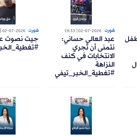
شورت
شورت
02-07-2026
19:33
02-07-2026
طفل
عبد العالي حساني:
جيت نصوت على
نتمنى أن تجري
#تغطية_الخب
الانتخابات في كنف
ل
النزاهة
#تغطية_الخبر_تيفي