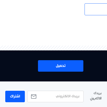
تحميل
بريدك
اشتراك
الالكتروني