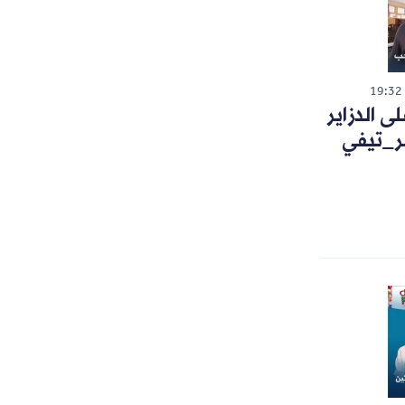
19:32
 الدزاير
ر_تيفي