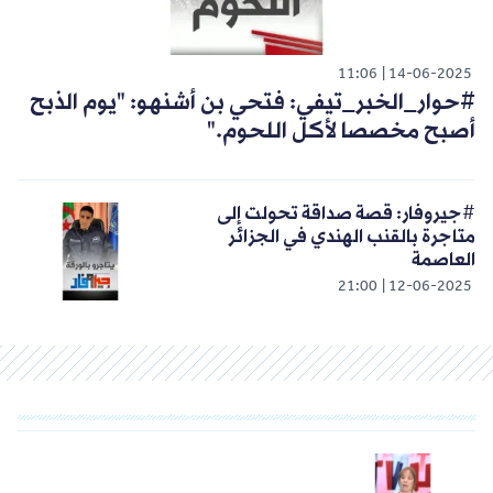
11:06
14-06-2025
#حوار_الخبر_تيفي: فتحي بن أشنهو: "يوم الذبح
أصبح مخصصا لأكل اللحوم."
#جيروفار: قصة صداقة تحولت إلى
متاجرة بالقنب الهندي في الجزائر
العاصمة
21:00
12-06-2025