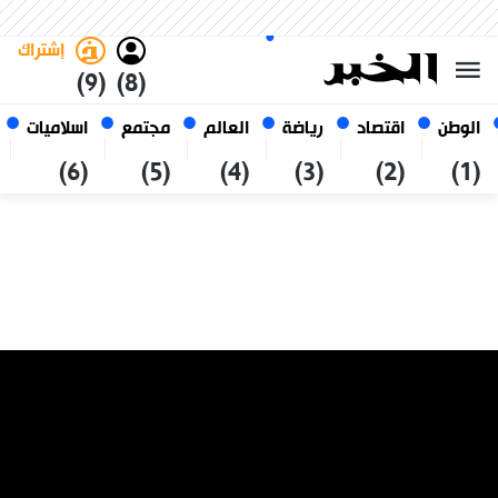
الخميس 22 صفر 1448 الموافق ل
غامق
فاتح
العربي
06 أغسطس 2026
الجزائر
إشتراك
(9)
(8)
الوطن
اقتصاد
رياضة
العالم
مجتمع
اسلاميات
(6)
(5)
(4)
(3)
(2)
(1)