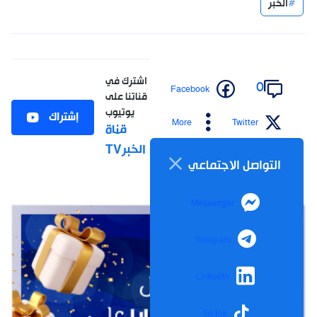
الخبر
اشترك في
0
Facebook
قناتنا على
يوتيوب
إشتراك
More
Twitter
قناة
الخبرTV
التواصل الاجتماعي
Messenger
Telegram
LinkedIn
TikTok