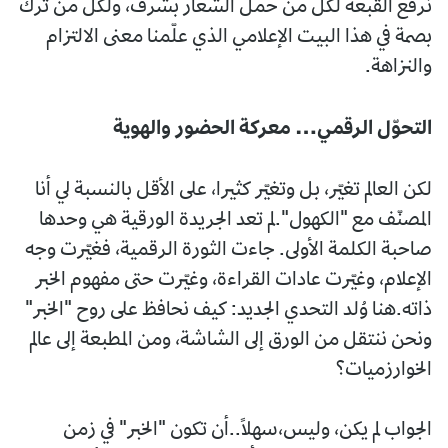
نرفع القبعة لكل من حمل الشعار بشرف، ولكل من ترك
بصمة في هذا البيت الإعلامي الذي علّمنا معنى الالتزام
والنزاهة.
التحوّل الرقمي… معركة الحضور والهوية
لكن العالم تغيّر، بل وتغيّر كثيرا، على الأقل بالنسبة لي أنا
المصنّف مع "الكهول".لم تعد الجريدة الورقية هي وحدها
صاحبة الكلمة الأولى. جاءت الثورة الرقمية، فغيّرت وجه
الإعلام، وغيّرت عادات القراءة، وغيّرت حتى مفهوم الخبر
ذاته.هنا وُلد التحدي الجديد: كيف نحافظ على روح "الخبر"
ونحن ننتقل من الورق إلى الشاشة، ومن المطبعة إلى عالم
الخوارزميات؟
الجواب لم يكن، وليس،سهلاً..أن تكون "الخبر" في زمن