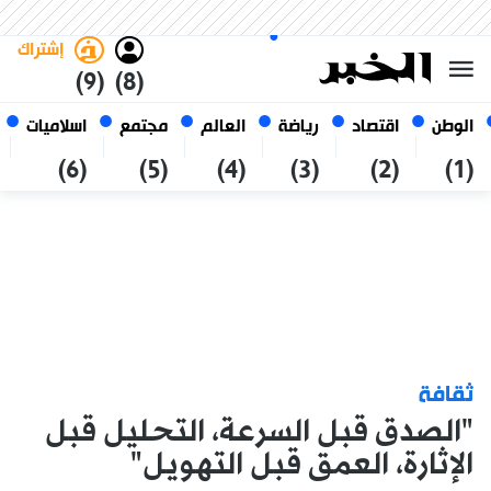
الأحد 25 صفر 1448 الموافق ل 09
غامق
فاتح
العربي
أغسطس 2026
الجزائر
إشتراك
(9)
(8)
الوطن
اقتصاد
رياضة
العالم
مجتمع
اسلاميات
(6)
(5)
(4)
(3)
(2)
(1)
ثقافة
"الصدق قبل السرعة، التحليل قبل
الإثارة، العمق قبل التهويل"