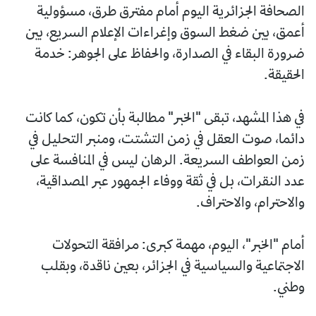
الصحافة الجزائرية اليوم أمام مفترق طرق، مسؤولية
أعمق، بين ضغط السوق وإغراءات الإعلام السريع، بين
ضرورة البقاء في الصدارة، والحفاظ على الجوهر: خدمة
الحقيقة.
في هذا المشهد، تبقى "الخبر" مطالبة بأن تكون، كما كانت
دائما، صوت العقل في زمن التشتت، ومنبر التحليل في
زمن العواطف السريعة. الرهان ليس في المنافسة على
عدد النقرات، بل في ثقة ووفاء الجمهور عبر المصداقية،
والاحترام، والاحتراف.
أمام "الخبر"، اليوم، مهمة كبرى: مرافقة التحولات
الاجتماعية والسياسية في الجزائر، بعين ناقدة، وبقلب
وطني.