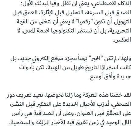
الذكاء الاصطناعي، يعني أن تظل وفيا لمبدئك الأول:
الصدق قبل السرعة، التحليل قبل الإثارة، العمق قبل
التهويل.أن تكون "رقميا" لا يعني أن تتخلى عن القيمة
التحريرية، بل أن تستثمر التكنولوجيا لخدمة المعنى، لا
العكس.
ولهذا، لم تكن "الخبر" يوماً مجرّد موقع إلكتروني جديد، بل
كانت استمرارًا لتاريخ طويل من المهنية، لكن بأدوات
جديدة وأفق أوسع.
لقد خضنا هذه المعركة وما زلنا نخوضها. نعيد تعريف دور
الصحفي، نُدرّب الأجيال الجديدة على التفكير قبل النشر،
على التحقّق قبل العنوان، وعلى أن المصداقية هي رأس
المال الوحيد في زمن تغرق فيه الأخبار المزيّفة والسطحية.