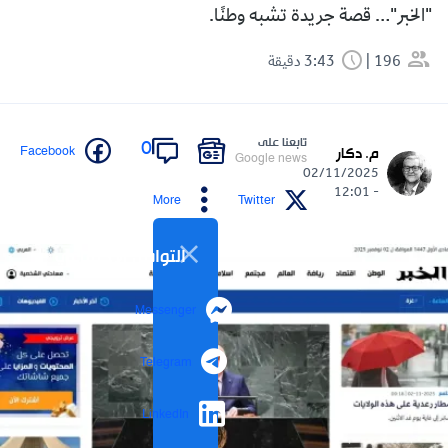
"الخبر"… قصة جريدة تشبه وطنًا.
196
3:43 دقيقة
تابعنا على
0
Facebook
م. دكار
Google news
02/11/2025
- 12:01
More
Twitter
التواصل الاجتماعي
Messenger
Telegram
LinkedIn