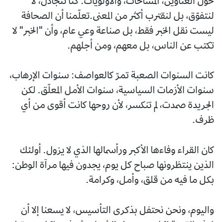
حول العناوين، المساحات، والأولويات. كنا نتجادل، لا
لنتفوّق، بل لنقترب أكثر من المعنى.تعلّمنا أن الصحافة
ليست نقل الخبر فقط، بل صناعة وعي عام، وأن "الخبر" لا
تكتب عن الناس، بل معهم، ومن أجلهم.
كانت السنوات الصعبة تمرّ كالعواصف: سنوات الإرهاب،
سنوات الأزمات السياسية، سنوات الأمل المعلّق. لكن
الجريدة صمدت، لم تنكسر، لأن روحها كانت أقوى من أي
ظرف.
كان القراء وفاءها الأكبر ورأسمالها الذي لا يزول. أولئك
الذين ينتظرونها صباح كل يوم، يجدون فيها مرآة الوطن:
بكل ما فيه من قلق، وأمل، وكرامة.
واليوم، ونحن نحتفل بذكرى التأسيس، لا يسعنا إلا أن