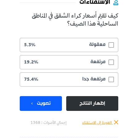
الاستفتاءات
كيف تقيّم أسعار كراء الشقق في المناطق
الساحلية هذا الصيف؟
معقولة
5.3%
مرتفعة
19.2%
مرتفعة جدا
75.4%
إظهار النتائج
تصويت
العودة إلى الاستفتاء
إجمالي الأصوات :
1368