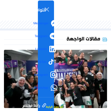
التواصل الاجتماعي
Messenger
Telegram
مقالات الواجهة
LinkedIn
TikTok
Instagram
WhatsApp
رابط مختصر
تم نسخ الرابط