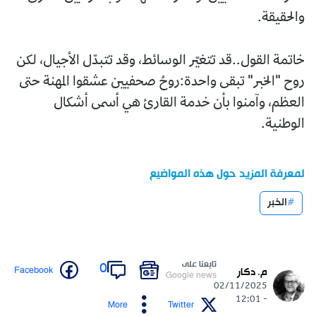
والحقيقة.
خاتمة القول..قد تتغيّر الوسائط، وقد تتبدّل الأجيال، لكن
روح "الخبر" تبقى واحدة:روحُ صحفيين عشقوا المهنة حتى
العظم، وآمنوا بأن خدمة القارئ هي أسمى أشكال
الوطنية.
لمعرفة المزيد حول هذه المواضيع
الخبر
تابعنا على
0
Facebook
م. دكار
Google news
02/11/2025
- 12:01
More
Twitter