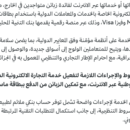
ا أو خدماتها عبر الانترنت لفائدة زبائن متواجدين في الخارج
لكترونية الخاصة بالخدمات والمعاملات الدولية باستخدام بطاقا
لمحلية.
خدمة على أنظمة مؤمّنة وفق المعايير الدولية، بما يضمن سلامة
ا، ويتيح للمتعاملين الولوج إلى أسواق جديدة، والوصول إلى ز
فية، مع احترام الإطار التجاري والتنظيمي المعمول به في الجزائ
 والإجراءات اللازمة لتفعيل خدمة التجارة الالكترونية الد
طنية عبر الانترنت، مع تمكين الزبائن من الدفع ببطاقة ماس
لخدمة لإجراءات واضحة تشمل توفر حساب بنكي ملائم لطبيع
شروط التنظيمية، إلى جانب استكمال المتطلبات التقنية المرتبط
ني.