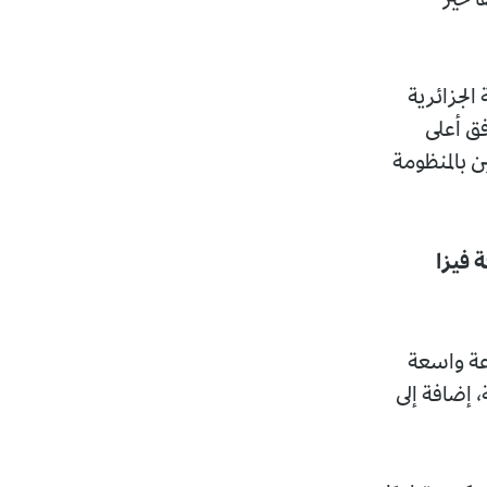
ي دخلت بدورها حيز
سيما أفراد الجالية الجزائرية
فق أعلى
ن بالمنظومة
 فيزا
دولية شملت مجموعة واسعة
 إضافة إلى