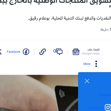
سويق المنتجات الوطنية بالخارج بب
قديات والدفع لبنك التنمية المحلية، بوعلام رقيق.
تابعنا على
0
Facebook
Google news
More
Telegra
Instagram