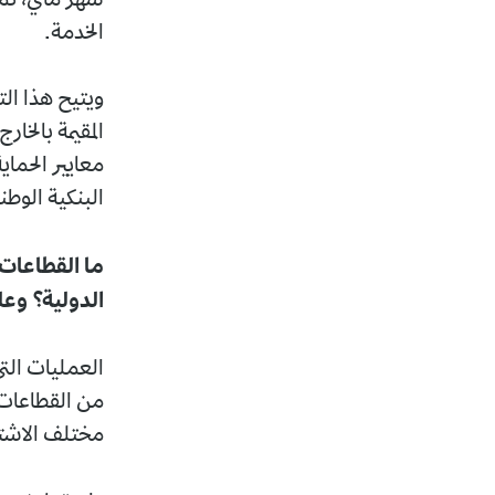
الخدمة.
المقيمة بالخا
معايير الحماي
البنكية الوطن
ما القطاعات 
الدولية؟ وعل
من القطاعات 
مختلف الاشترا