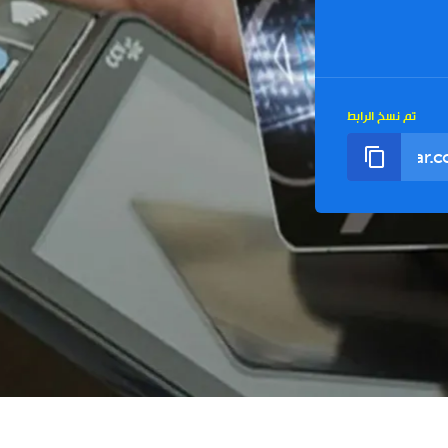
تم نسخ الرابط