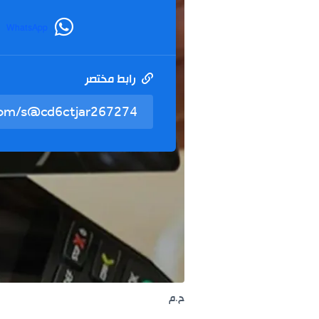
WhatsApp
رابط مختصر
ح.م